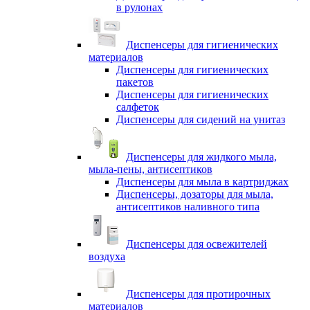
в рулонах
Диспенсеры для гигиенических
материалов
Диспенсеры для гигиенических
пакетов
Диспенсеры для гигиенических
салфеток
Диспенсеры для сидений на унитаз
Диспенсеры для жидкого мыла,
мыла-пены, антисептиков
Диспенсеры для мыла в картриджах
Диспенсеры, дозаторы для мыла,
антисептиков наливного типа
Диспенсеры для освежителей
воздуха
Диспенсеры для протирочных
материалов