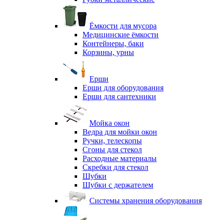
Ёмкости для мусора
Медицинские ёмкости
Контейнеры, баки
Корзины, урны
Ерши
Ерши для оборудования
Ерши для сантехники
Мойка окон
Ведра для мойки окон
Ручки, телескопы
Сгоны для стекол
Расходные материалы
Скребки для стекол
Шубки
Шубки с держателем
Системы хранения оборудования