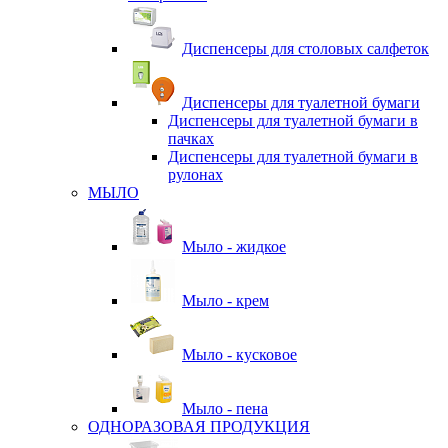
Диспенсеры для столовых салфеток
Диспенсеры для туалетной бумаги
Диспенсеры для туалетной бумаги в
пачках
Диспенсеры для туалетной бумаги в
рулонах
МЫЛО
Мыло - жидкое
Мыло - крем
Мыло - кусковое
Мыло - пена
ОДНОРАЗОВАЯ ПРОДУКЦИЯ