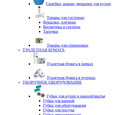
Скребки, ковши, мешалки для кухни
Товары для гостиниц
Вешалки, плечики
Косметика и гигиена
Тапочки
Товары для сервировки
ТУАЛЕТНАЯ БУМАГА
Туалетная бумага в пачках
Туалетная бумага в рулонах
УБОРОЧНОЕ ОБОРУДОВАНИЕ
Губки для кухни и ванной/мытья
Губки для ванной
Губки для оборудования
Губки для посуды
Губки металлические