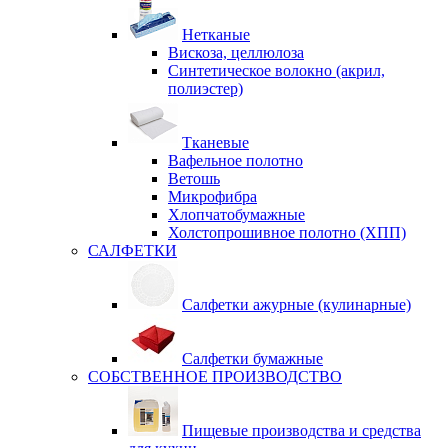
Нетканые
Вискоза, целлюлоза
Синтетическое волокно (акрил,
полиэстер)
Тканевые
Вафельное полотно
Ветошь
Микрофибра
Хлопчатобумажные
Холстопрошивное полотно (ХПП)
САЛФЕТКИ
Салфетки ажурные (кулинарные)
Салфетки бумажные
СОБСТВЕННОЕ ПРОИЗВОДСТВО
Пищевые производства и средства