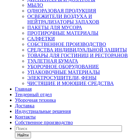
МЫЛО
ОДНОРАЗОВАЯ ПРОДУКЦИЯ
ОСВЕЖИТЕЛИ ВОЗДУХА И
НЕЙТРАЛИЗАТОРЫ ЗАПАХОВ
ПАКЕТЫ ДЛЯ МУСОРА
ПРОТИРОЧНЫЕ МАТЕРИАЛЫ
САЛФЕТКИ
СОБСТВЕННОЕ ПРОИЗВОДСТВО
СРЕДСТВА ИНДИВИДУАЛЬНОЙ ЗАЩИТЫ
ТОВАРЫ ДЛЯ ГОСТИНИЦ И РЕСТОРАНОВ
ТУАЛЕТНАЯ БУМАГА
УБОРОЧНОЕ ОБОРУДОВАНИЕ
УПАКОВОЧНЫЕ МАТЕРИАЛЫ
ЭЛЕКТРОСУШИТЕЛИ, ФЕНЫ
ЧИСТЯЩИЕ И МОЮЩИЕ СРЕДСТВА
Главная
Тендерный отдел
Уборочная техника
Доставка
Индустриальные решения
Контакты
Собственное производство
Найти