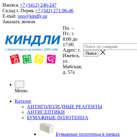
Ижевск
+7 (3412) 246-247
Склад г. Пермь
+7 (342) 271-96-46
E-mail:
ooo@kindly.su
Заказать звонок
Пн. –
Пт.: с
8:00 до
17:00
Адрес: г.
Ижевск,
ул.
Майская,
д. 57а
Меню
Каталог
АНТИГОЛОЛЕДНЫЕ РЕАГЕНТЫ
АНТИСЕПТИКИ
БУМАЖНЫЕ ПОЛОТЕНЦА
Бумажные полотенца в пачках