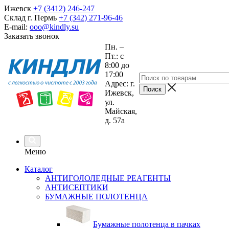
Ижевск
+7 (3412) 246-247
Склад г. Пермь
+7 (342) 271-96-46
E-mail:
ooo@kindly.su
Заказать звонок
Пн. –
Пт.: с
8:00 до
17:00
Адрес: г.
Ижевск,
ул.
Майская,
д. 57а
Меню
Каталог
АНТИГОЛОЛЕДНЫЕ РЕАГЕНТЫ
АНТИСЕПТИКИ
БУМАЖНЫЕ ПОЛОТЕНЦА
Бумажные полотенца в пачках