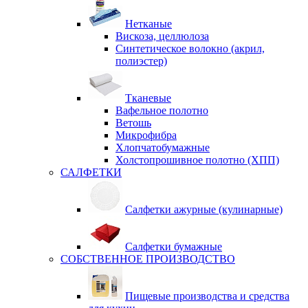
Нетканые
Вискоза, целлюлоза
Синтетическое волокно (акрил,
полиэстер)
Тканевые
Вафельное полотно
Ветошь
Микрофибра
Хлопчатобумажные
Холстопрошивное полотно (ХПП)
САЛФЕТКИ
Салфетки ажурные (кулинарные)
Салфетки бумажные
СОБСТВЕННОЕ ПРОИЗВОДСТВО
Пищевые производства и средства