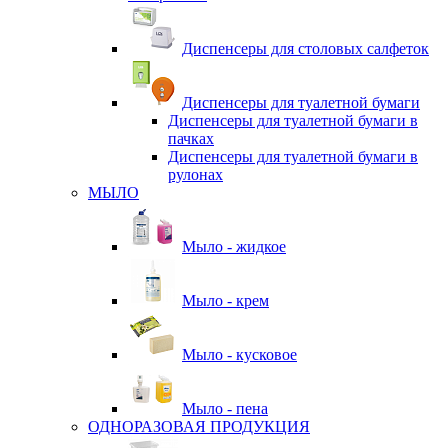
Диспенсеры для столовых салфеток
Диспенсеры для туалетной бумаги
Диспенсеры для туалетной бумаги в
пачках
Диспенсеры для туалетной бумаги в
рулонах
МЫЛО
Мыло - жидкое
Мыло - крем
Мыло - кусковое
Мыло - пена
ОДНОРАЗОВАЯ ПРОДУКЦИЯ