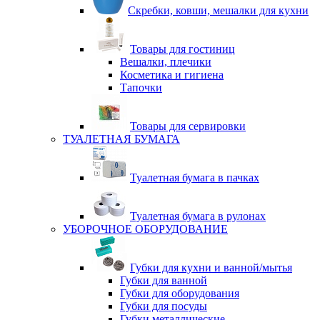
Скребки, ковши, мешалки для кухни
Товары для гостиниц
Вешалки, плечики
Косметика и гигиена
Тапочки
Товары для сервировки
ТУАЛЕТНАЯ БУМАГА
Туалетная бумага в пачках
Туалетная бумага в рулонах
УБОРОЧНОЕ ОБОРУДОВАНИЕ
Губки для кухни и ванной/мытья
Губки для ванной
Губки для оборудования
Губки для посуды
Губки металлические