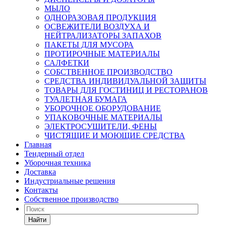
МЫЛО
ОДНОРАЗОВАЯ ПРОДУКЦИЯ
ОСВЕЖИТЕЛИ ВОЗДУХА И
НЕЙТРАЛИЗАТОРЫ ЗАПАХОВ
ПАКЕТЫ ДЛЯ МУСОРА
ПРОТИРОЧНЫЕ МАТЕРИАЛЫ
САЛФЕТКИ
СОБСТВЕННОЕ ПРОИЗВОДСТВО
СРЕДСТВА ИНДИВИДУАЛЬНОЙ ЗАЩИТЫ
ТОВАРЫ ДЛЯ ГОСТИНИЦ И РЕСТОРАНОВ
ТУАЛЕТНАЯ БУМАГА
УБОРОЧНОЕ ОБОРУДОВАНИЕ
УПАКОВОЧНЫЕ МАТЕРИАЛЫ
ЭЛЕКТРОСУШИТЕЛИ, ФЕНЫ
ЧИСТЯЩИЕ И МОЮЩИЕ СРЕДСТВА
Главная
Тендерный отдел
Уборочная техника
Доставка
Индустриальные решения
Контакты
Собственное производство
Найти