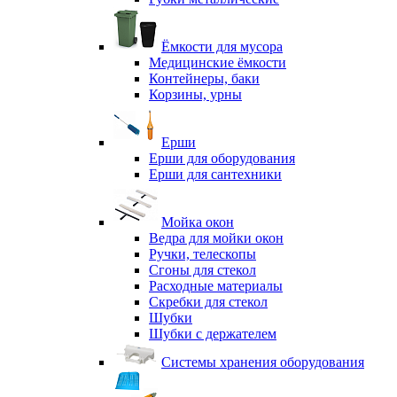
Ёмкости для мусора
Медицинские ёмкости
Контейнеры, баки
Корзины, урны
Ерши
Ерши для оборудования
Ерши для сантехники
Мойка окон
Ведра для мойки окон
Ручки, телескопы
Сгоны для стекол
Расходные материалы
Скребки для стекол
Шубки
Шубки с держателем
Системы хранения оборудования