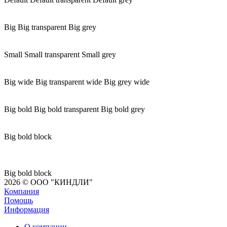
Big
Big transparent
Big grey
Small
Small transparent
Small grey
Big wide
Big transparent wide
Big grey wide
Big bold
Big bold transparent
Big bold grey
Big bold block
Big bold block
2026 © ООО "КИНДЛИ"
Компания
Помощь
Информация
О компании