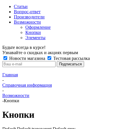
Статьи
Вопрос-ответ
Производители
Возможности
Оформление
Кнопки
Элементы
Будьте всегда в курсе!
Узнавайте о скидках и акциях первым
Новости магазина
Тестовая рассылка
Главная
-
Справочная информация
-
Возможности
-
Кнопки
Кнопки
Default
Default transparent
Default grey