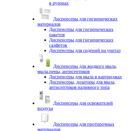
в рулонах
Диспенсеры для гигиенических
материалов
Диспенсеры для гигиенических
пакетов
Диспенсеры для гигиенических
салфеток
Диспенсеры для сидений на унитаз
Диспенсеры для жидкого мыла,
мыла-пены, антисептиков
Диспенсеры для мыла в картриджах
Диспенсеры, дозаторы для мыла,
антисептиков наливного типа
Диспенсеры для освежителей
воздуха
Диспенсеры для протирочных
материалов