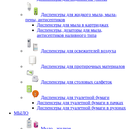
Диспенсеры для жидкого мыла, мыла-
пены, антисептиков
Диспенсеры для мыла в картриджах
Диспенсеры, дозаторы для мыла,
антисептиков наливного типа
Диспенсеры для освежителей воздуха
Диспенсеры для протирочных материалов
Диспенсеры для столовых салфеток
Диспенсеры для туалетной бумаги
Диспенсеры для туалетной бумаги в пачках
Диспенсеры для туалетной бумаги в рулонах
МЫЛО
Мыло - жидкое