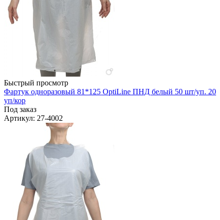
Быстрый просмотр
Фартук одноразовый 81*125 OptiLine ПНД белый 50 шт/уп. 20
уп/кор
Под заказ
Артикул
: 27-4002