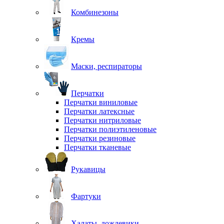
Комбинезоны
Кремы
Маски, респираторы
Перчатки
Перчатки виниловые
Перчатки латексные
Перчатки нитриловые
Перчатки полиэтиленовые
Перчатки резиновые
Перчатки тканевые
Рукавицы
Фартуки
Халаты, дождевики