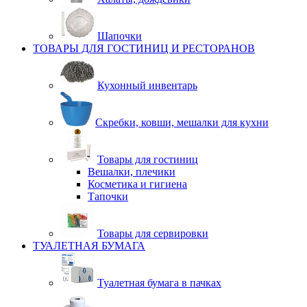
Шапочки
ТОВАРЫ ДЛЯ ГОСТИНИЦ И РЕСТОРАНОВ
Кухонный инвентарь
Скребки, ковши, мешалки для кухни
Товары для гостиниц
Вешалки, плечики
Косметика и гигиена
Тапочки
Товары для сервировки
ТУАЛЕТНАЯ БУМАГА
Туалетная бумага в пачках