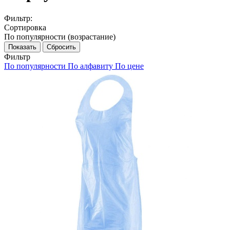
Фильтр:
Сортировка
По популярности (возрастание)
Показать
Сбросить
Фильтр
По популярности
По алфавиту
По цене