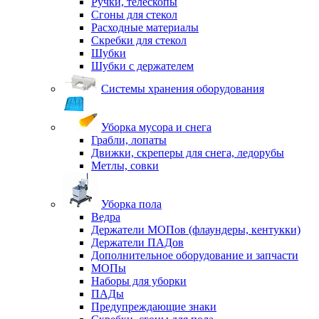
Ручки, телескопы
Сгоны для стекол
Расходные материалы
Скребки для стекол
Шубки
Шубки с держателем
Системы хранения оборудования
Уборка мусора и снега
Грабли, лопаты
Движки, скреперы для снега, ледорубы
Метлы, совки
Уборка пола
Ведра
Держатели МОПов (флаундеры, кентукки)
Держатели ПАДов
Дополнительное оборудование и запчасти
МОПы
Наборы для уборки
ПАДы
Предупреждающие знаки