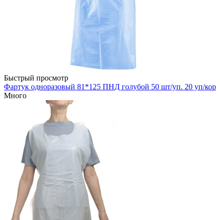
Быстрый просмотр
Фартук одноразовый 81*125 ПНД голубой 50 шт/уп. 20 уп/кор
Много