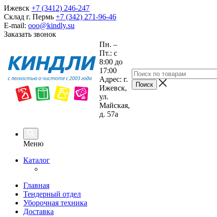
Ижевск
+7 (3412) 246-247
Склад г. Пермь
+7 (342) 271-96-46
E-mail:
ooo@kindly.su
Заказать звонок
Пн. –
Пт.: с
8:00 до
17:00
Адрес: г.
Ижевск,
ул.
Майская,
д. 57а
Меню
Каталог
Главная
Тендерный отдел
Уборочная техника
Доставка