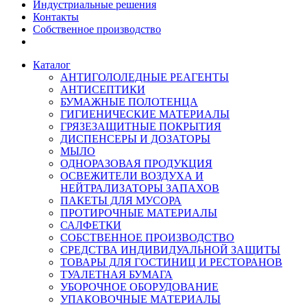
Индустриальные решения
Контакты
Собственное производство
Каталог
АНТИГОЛОЛЕДНЫЕ РЕАГЕНТЫ
АНТИСЕПТИКИ
БУМАЖНЫЕ ПОЛОТЕНЦА
ГИГИЕНИЧЕСКИЕ МАТЕРИАЛЫ
ГРЯЗЕЗАЩИТНЫЕ ПОКРЫТИЯ
ДИСПЕНСЕРЫ И ДОЗАТОРЫ
МЫЛО
ОДНОРАЗОВАЯ ПРОДУКЦИЯ
ОСВЕЖИТЕЛИ ВОЗДУХА И
НЕЙТРАЛИЗАТОРЫ ЗАПАХОВ
ПАКЕТЫ ДЛЯ МУСОРА
ПРОТИРОЧНЫЕ МАТЕРИАЛЫ
САЛФЕТКИ
СОБСТВЕННОЕ ПРОИЗВОДСТВО
СРЕДСТВА ИНДИВИДУАЛЬНОЙ ЗАЩИТЫ
ТОВАРЫ ДЛЯ ГОСТИНИЦ И РЕСТОРАНОВ
ТУАЛЕТНАЯ БУМАГА
УБОРОЧНОЕ ОБОРУДОВАНИЕ
УПАКОВОЧНЫЕ МАТЕРИАЛЫ