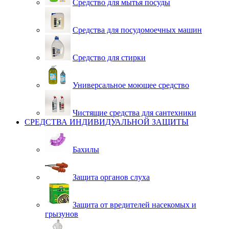
Средство для мытья посуды
Средства для посудомоечных машин
Средство для стирки
Универсальное моющее средство
Чистящие средства для сантехники
СРЕДСТВА ИНДИВИДУАЛЬНОЙ ЗАЩИТЫ
Бахилы
Защита органов слуха
Защита от вредителей насекомых и
грызунов