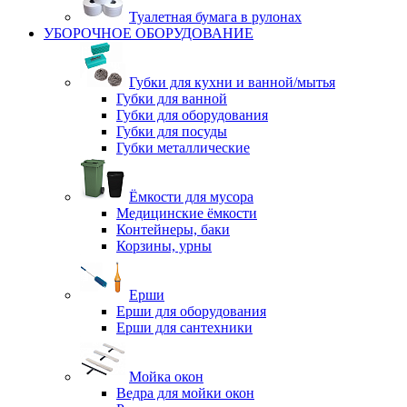
Туалетная бумага в рулонах
УБОРОЧНОЕ ОБОРУДОВАНИЕ
Губки для кухни и ванной/мытья
Губки для ванной
Губки для оборудования
Губки для посуды
Губки металлические
Ёмкости для мусора
Медицинские ёмкости
Контейнеры, баки
Корзины, урны
Ерши
Ерши для оборудования
Ерши для сантехники
Мойка окон
Ведра для мойки окон