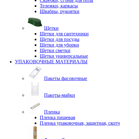
Скребки, сгоны для пола
Тележки, каркасы
Швабры, рукоятки
Щетки
Щетки для сантехники
Щетки для посуды
Щетки для уборки
Щетки сметки
Щетки универсальные
УПАКОВОЧНЫЕ МАТЕРИАЛЫ
Пакеты фасовочные
Пакеты-майки
Пленка
Пленка пищевая
Пленка упаковочная, защитная, скотч