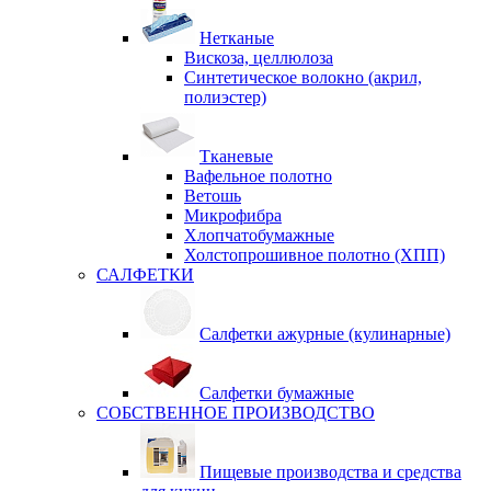
Нетканые
Вискоза, целлюлоза
Синтетическое волокно (акрил,
полиэстер)
Тканевые
Вафельное полотно
Ветошь
Микрофибра
Хлопчатобумажные
Холстопрошивное полотно (ХПП)
САЛФЕТКИ
Салфетки ажурные (кулинарные)
Салфетки бумажные
СОБСТВЕННОЕ ПРОИЗВОДСТВО
Пищевые производства и средства