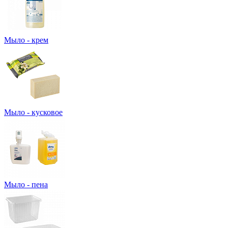
Мыло - крем
Мыло - кусковое
Мыло - пена