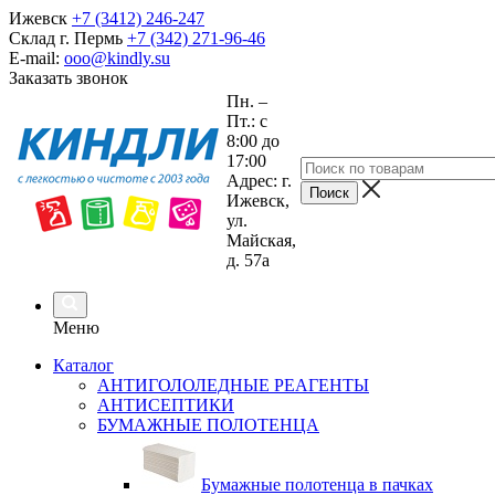
Ижевск
+7 (3412) 246-247
Склад г. Пермь
+7 (342) 271-96-46
E-mail:
ooo@kindly.su
Заказать звонок
Пн. –
Пт.: с
8:00 до
17:00
Адрес: г.
Ижевск,
ул.
Майская,
д. 57а
Меню
Каталог
АНТИГОЛОЛЕДНЫЕ РЕАГЕНТЫ
АНТИСЕПТИКИ
БУМАЖНЫЕ ПОЛОТЕНЦА
Бумажные полотенца в пачках