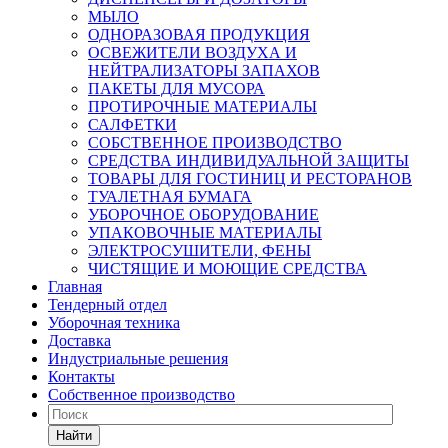
МЫЛО
ОДНОРАЗОВАЯ ПРОДУКЦИЯ
ОСВЕЖИТЕЛИ ВОЗДУХА И
НЕЙТРАЛИЗАТОРЫ ЗАПАХОВ
ПАКЕТЫ ДЛЯ МУСОРА
ПРОТИРОЧНЫЕ МАТЕРИАЛЫ
САЛФЕТКИ
СОБСТВЕННОЕ ПРОИЗВОДСТВО
СРЕДСТВА ИНДИВИДУАЛЬНОЙ ЗАЩИТЫ
ТОВАРЫ ДЛЯ ГОСТИНИЦ И РЕСТОРАНОВ
ТУАЛЕТНАЯ БУМАГА
УБОРОЧНОЕ ОБОРУДОВАНИЕ
УПАКОВОЧНЫЕ МАТЕРИАЛЫ
ЭЛЕКТРОСУШИТЕЛИ, ФЕНЫ
ЧИСТЯЩИЕ И МОЮЩИЕ СРЕДСТВА
Главная
Тендерный отдел
Уборочная техника
Доставка
Индустриальные решения
Контакты
Собственное производство
Найти