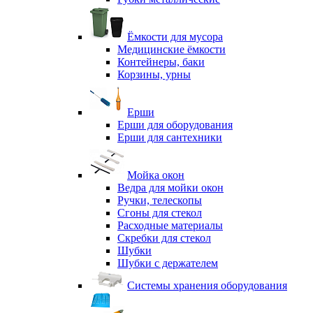
Ёмкости для мусора
Медицинские ёмкости
Контейнеры, баки
Корзины, урны
Ерши
Ерши для оборудования
Ерши для сантехники
Мойка окон
Ведра для мойки окон
Ручки, телескопы
Сгоны для стекол
Расходные материалы
Скребки для стекол
Шубки
Шубки с держателем
Системы хранения оборудования