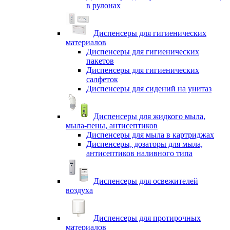
в рулонах
Диспенсеры для гигиенических
материалов
Диспенсеры для гигиенических
пакетов
Диспенсеры для гигиенических
салфеток
Диспенсеры для сидений на унитаз
Диспенсеры для жидкого мыла,
мыла-пены, антисептиков
Диспенсеры для мыла в картриджах
Диспенсеры, дозаторы для мыла,
антисептиков наливного типа
Диспенсеры для освежителей
воздуха
Диспенсеры для протирочных
материалов