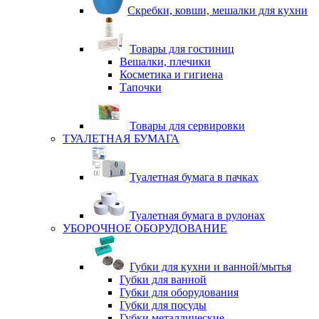
Скребки, ковши, мешалки для кухни
Товары для гостиниц
Вешалки, плечики
Косметика и гигиена
Тапочки
Товары для сервировки
ТУАЛЕТНАЯ БУМАГА
Туалетная бумага в пачках
Туалетная бумага в рулонах
УБОРОЧНОЕ ОБОРУДОВАНИЕ
Губки для кухни и ванной/мытья
Губки для ванной
Губки для оборудования
Губки для посуды
Губки металлические