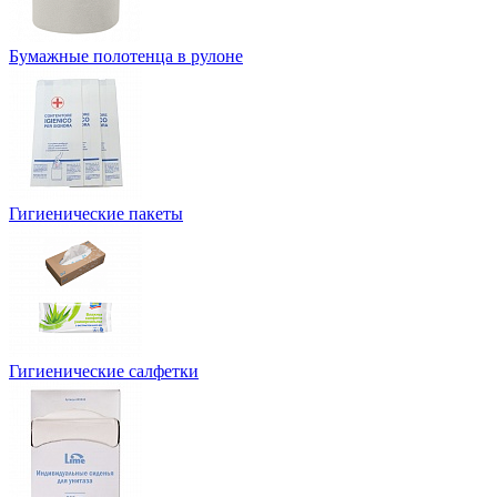
Бумажные полотенца в рулоне
Гигиенические пакеты
Гигиенические салфетки