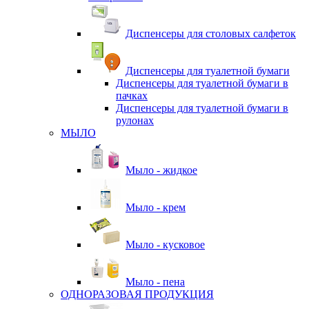
Диспенсеры для столовых салфеток
Диспенсеры для туалетной бумаги
Диспенсеры для туалетной бумаги в
пачках
Диспенсеры для туалетной бумаги в
рулонах
МЫЛО
Мыло - жидкое
Мыло - крем
Мыло - кусковое
Мыло - пена
ОДНОРАЗОВАЯ ПРОДУКЦИЯ