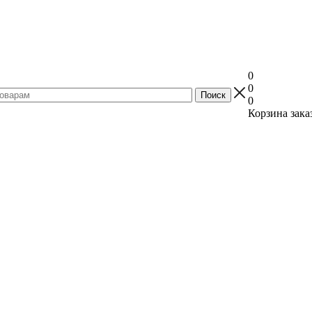
0
0
0
Корзина зака