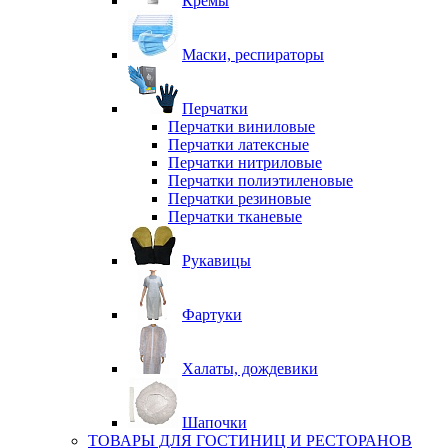
Кремы
Маски, респираторы
Перчатки
Перчатки виниловые
Перчатки латексные
Перчатки нитриловые
Перчатки полиэтиленовые
Перчатки резиновые
Перчатки тканевые
Рукавицы
Фартуки
Халаты, дождевики
Шапочки
ТОВАРЫ ДЛЯ ГОСТИНИЦ И РЕСТОРАНОВ