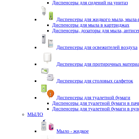
Диспенсеры для сидений на унитаз
Диспенсеры для жидкого мыла, мыла-
Диспенсеры для мыла в картриджах
Диспенсеры, дозаторы для мыла, антисе
Диспенсеры для освежителей воздуха
Диспенсеры для протирочных матери
Диспенсеры для столовых салфеток
Диспенсеры для туалетной бумаги
Диспенсеры для туалетной бумаги в пач
Диспенсеры для туалетной бумаги в рул
МЫЛО
Мыло - жидкое