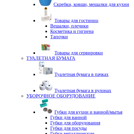
Скребки, ковши, мешалки для кухни
Товары для гостиниц
Вешалки, плечики
Косметика и гигиена
Тапочки
Товары для сервировки
ТУАЛЕТНАЯ БУМАГА
Туалетная бумага в пачках
Туалетная бумага в рулонах
УБОРОЧНОЕ ОБОРУДОВАНИЕ
Губки для кухни и ванной/мытья
Губки для ванной
Губки для оборудования
Губки для посуды
Губки металлические