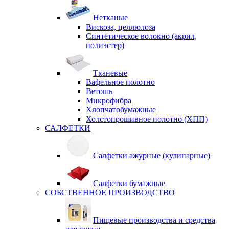
Нетканые
Вискоза, целлюлоза
Синтетическое волокно (акрил,
полиэстер)
Тканевые
Вафельное полотно
Ветошь
Микрофибра
Хлопчатобумажные
Холстопрошивное полотно (ХПП)
САЛФЕТКИ
Салфетки ажурные (кулинарные)
Салфетки бумажные
СОБСТВЕННОЕ ПРОИЗВОДСТВО
Пищевые производства и средства