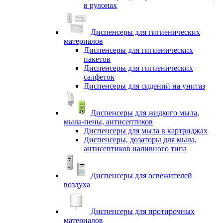
в рулонах
Диспенсеры для гигиенических
материалов
Диспенсеры для гигиенических
пакетов
Диспенсеры для гигиенических
салфеток
Диспенсеры для сидений на унитаз
Диспенсеры для жидкого мыла,
мыла-пены, антисептиков
Диспенсеры для мыла в картриджах
Диспенсеры, дозаторы для мыла,
антисептиков наливного типа
Диспенсеры для освежителей
воздуха
Диспенсеры для протирочных
материалов