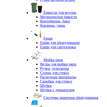
Ёмкости для мусора
Медицинские ёмкости
Контейнеры, баки
Корзины, урны
Ерши
Ерши для оборудования
Ерши для сантехники
Мойка окон
Ведра для мойки окон
Ручки, телескопы
Сгоны для стекол
Расходные материалы
Скребки для стекол
Шубки
Шубки с держателем
Системы хранения оборудования