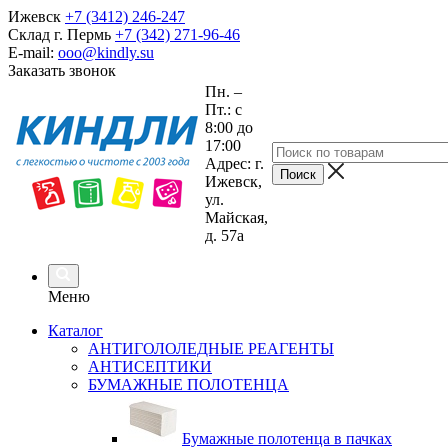
Ижевск
+7 (3412) 246-247
Склад г. Пермь
+7 (342) 271-96-46
E-mail:
ooo@kindly.su
Заказать звонок
Пн. –
Пт.: с
8:00 до
17:00
Адрес: г.
Ижевск,
ул.
Майская,
д. 57а
Меню
Каталог
АНТИГОЛОЛЕДНЫЕ РЕАГЕНТЫ
АНТИСЕПТИКИ
БУМАЖНЫЕ ПОЛОТЕНЦА
Бумажные полотенца в пачках