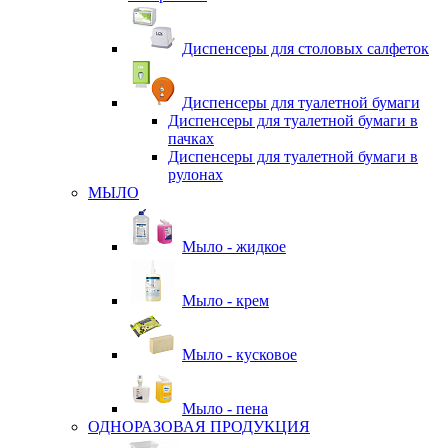
Диспенсеры для столовых салфеток
Диспенсеры для туалетной бумаги
Диспенсеры для туалетной бумаги в
пачках
Диспенсеры для туалетной бумаги в
рулонах
МЫЛО
Мыло - жидкое
Мыло - крем
Мыло - кусковое
Мыло - пена
ОДНОРАЗОВАЯ ПРОДУКЦИЯ