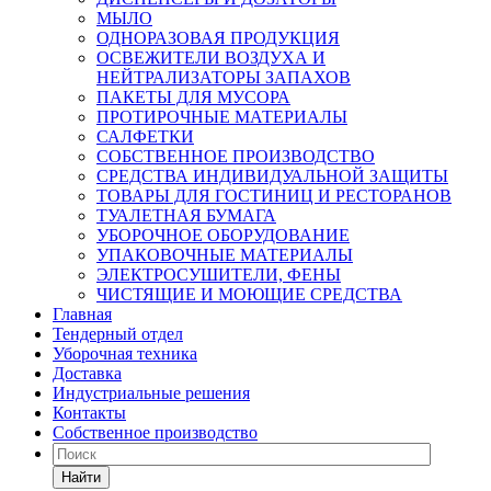
МЫЛО
ОДНОРАЗОВАЯ ПРОДУКЦИЯ
ОСВЕЖИТЕЛИ ВОЗДУХА И
НЕЙТРАЛИЗАТОРЫ ЗАПАХОВ
ПАКЕТЫ ДЛЯ МУСОРА
ПРОТИРОЧНЫЕ МАТЕРИАЛЫ
САЛФЕТКИ
СОБСТВЕННОЕ ПРОИЗВОДСТВО
СРЕДСТВА ИНДИВИДУАЛЬНОЙ ЗАЩИТЫ
ТОВАРЫ ДЛЯ ГОСТИНИЦ И РЕСТОРАНОВ
ТУАЛЕТНАЯ БУМАГА
УБОРОЧНОЕ ОБОРУДОВАНИЕ
УПАКОВОЧНЫЕ МАТЕРИАЛЫ
ЭЛЕКТРОСУШИТЕЛИ, ФЕНЫ
ЧИСТЯЩИЕ И МОЮЩИЕ СРЕДСТВА
Главная
Тендерный отдел
Уборочная техника
Доставка
Индустриальные решения
Контакты
Собственное производство
Найти