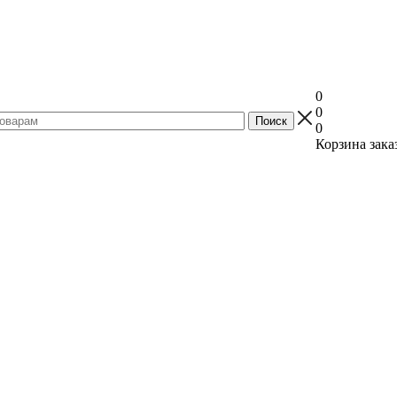
0
0
0
Корзина зака