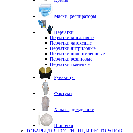
Кремы
Маски, респираторы
Перчатки
Перчатки виниловые
Перчатки латексные
Перчатки нитриловые
Перчатки полиэтиленовые
Перчатки резиновые
Перчатки тканевые
Рукавицы
Фартуки
Халаты, дождевики
Шапочки
ТОВАРЫ ДЛЯ ГОСТИНИЦ И РЕСТОРАНОВ