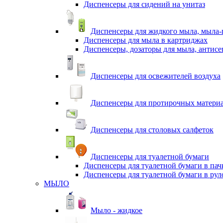
Диспенсеры для сидений на унитаз
Диспенсеры для жидкого мыла, мыла-
Диспенсеры для мыла в картриджах
Диспенсеры, дозаторы для мыла, антисе
Диспенсеры для освежителей воздуха
Диспенсеры для протирочных матери
Диспенсеры для столовых салфеток
Диспенсеры для туалетной бумаги
Диспенсеры для туалетной бумаги в пач
Диспенсеры для туалетной бумаги в рул
МЫЛО
Мыло - жидкое