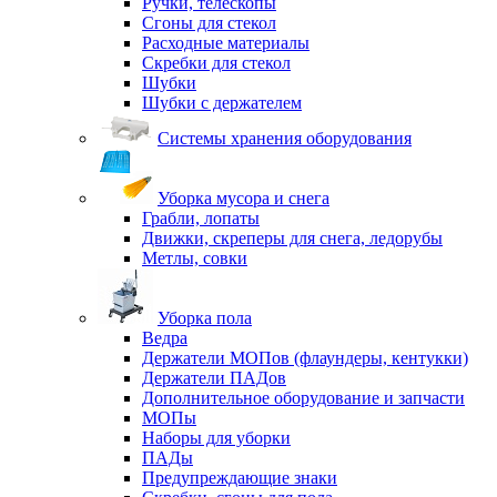
Ручки, телескопы
Сгоны для стекол
Расходные материалы
Скребки для стекол
Шубки
Шубки с держателем
Системы хранения оборудования
Уборка мусора и снега
Грабли, лопаты
Движки, скреперы для снега, ледорубы
Метлы, совки
Уборка пола
Ведра
Держатели МОПов (флаундеры, кентукки)
Держатели ПАДов
Дополнительное оборудование и запчасти
МОПы
Наборы для уборки
ПАДы
Предупреждающие знаки