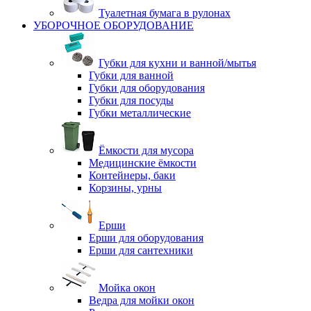
Туалетная бумага в рулонах
УБОРОЧНОЕ ОБОРУДОВАНИЕ
Губки для кухни и ванной/мытья
Губки для ванной
Губки для оборудования
Губки для посуды
Губки металлические
Ёмкости для мусора
Медицинские ёмкости
Контейнеры, баки
Корзины, урны
Ерши
Ерши для оборудования
Ерши для сантехники
Мойка окон
Ведра для мойки окон