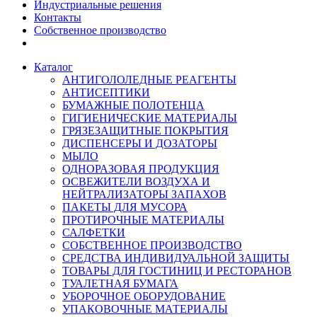
Индустриальные решения
Контакты
Собственное производство
Каталог
АНТИГОЛОЛЕДНЫЕ РЕАГЕНТЫ
АНТИСЕПТИКИ
БУМАЖНЫЕ ПОЛОТЕНЦА
ГИГИЕНИЧЕСКИЕ МАТЕРИАЛЫ
ГРЯЗЕЗАЩИТНЫЕ ПОКРЫТИЯ
ДИСПЕНСЕРЫ И ДОЗАТОРЫ
МЫЛО
ОДНОРАЗОВАЯ ПРОДУКЦИЯ
ОСВЕЖИТЕЛИ ВОЗДУХА И
НЕЙТРАЛИЗАТОРЫ ЗАПАХОВ
ПАКЕТЫ ДЛЯ МУСОРА
ПРОТИРОЧНЫЕ МАТЕРИАЛЫ
САЛФЕТКИ
СОБСТВЕННОЕ ПРОИЗВОДСТВО
СРЕДСТВА ИНДИВИДУАЛЬНОЙ ЗАЩИТЫ
ТОВАРЫ ДЛЯ ГОСТИНИЦ И РЕСТОРАНОВ
ТУАЛЕТНАЯ БУМАГА
УБОРОЧНОЕ ОБОРУДОВАНИЕ
УПАКОВОЧНЫЕ МАТЕРИАЛЫ