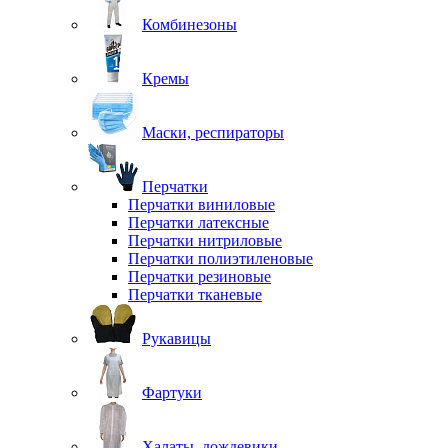
Комбинезоны
Кремы
Маски, респираторы
Перчатки
Перчатки виниловые
Перчатки латексные
Перчатки нитриловые
Перчатки полиэтиленовые
Перчатки резиновые
Перчатки тканевые
Рукавицы
Фартуки
Халаты, дождевики