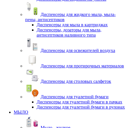
Диспенсеры для жидкого мыла, мыла-
пены, антисептиков
Диспенсеры для мыла в картриджах
Диспенсеры, дозаторы для мыла,
антисептиков наливного типа
Диспенсеры для освежителей воздуха
Диспенсеры для протирочных материалов
Диспенсеры для столовых салфеток
Диспенсеры для туалетной бумаги
Диспенсеры для туалетной бумаги в пачках
Диспенсеры для туалетной бумаги в рулонах
МЫЛО
Мыло - жидкое