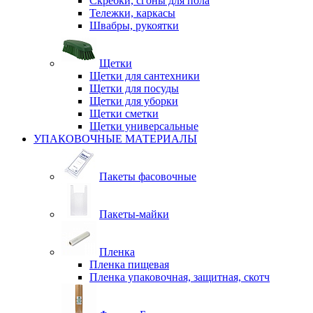
Скребки, сгоны для пола
Тележки, каркасы
Швабры, рукоятки
Щетки
Щетки для сантехники
Щетки для посуды
Щетки для уборки
Щетки сметки
Щетки универсальные
УПАКОВОЧНЫЕ МАТЕРИАЛЫ
Пакеты фасовочные
Пакеты-майки
Пленка
Пленка пищевая
Пленка упаковочная, защитная, скотч