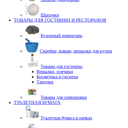
Шапочки
ТОВАРЫ ДЛЯ ГОСТИНИЦ И РЕСТОРАНОВ
Кухонный инвентарь
Скребки, ковши, мешалки для кухни
Товары для гостиниц
Вешалки, плечики
Косметика и гигиена
Тапочки
Товары для сервировки
ТУАЛЕТНАЯ БУМАГА
Туалетная бумага в пачках