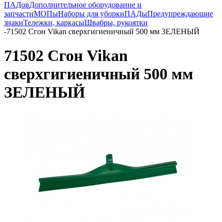
ПАДов
Дополнительное оборудование и
запчасти
МОПы
Наборы для уборки
ПАДы
Предупреждающие
знаки
Тележки, каркасы
Швабры, рукоятки
-
71502 Сгон Vikan сверхгигиеничный 500 мм ЗЕЛЕНЫЙ
71502 Сгон Vikan
сверхгигиеничный 500 мм
ЗЕЛЕНЫЙ