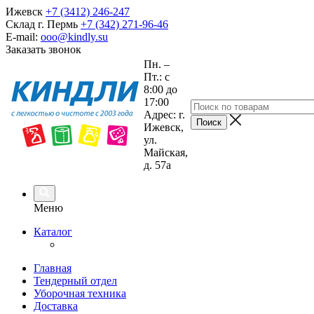
Ижевск
+7 (3412) 246-247
Склад г. Пермь
+7 (342) 271-96-46
E-mail:
ooo@kindly.su
Заказать звонок
Пн. –
Пт.: с
8:00 до
17:00
Адрес: г.
Ижевск,
ул.
Майская,
д. 57а
Меню
Каталог
Главная
Тендерный отдел
Уборочная техника
Доставка