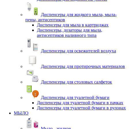
Диспенсеры для жидкого мыла, мыла-
пены, антисептиков
Диспенсеры для мыла в картриджах
Диспенсеры, дозаторы для мыла,
антисептиков наливного типа
Диспенсеры для освежителей воздуха
Диспенсеры для протирочных материалов
Диспенсеры для столовых салфеток
Диспенсеры для туалетной бумаги
Диспенсеры для туалетной бумаги в пачках
Диспенсеры для туалетной бумаги в рулонах
МЫЛО
Мыло - жидкое