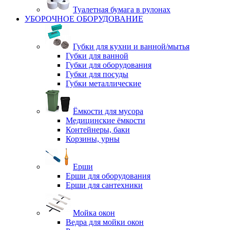
Туалетная бумага в рулонах
УБОРОЧНОЕ ОБОРУДОВАНИЕ
Губки для кухни и ванной/мытья
Губки для ванной
Губки для оборудования
Губки для посуды
Губки металлические
Ёмкости для мусора
Медицинские ёмкости
Контейнеры, баки
Корзины, урны
Ерши
Ерши для оборудования
Ерши для сантехники
Мойка окон
Ведра для мойки окон