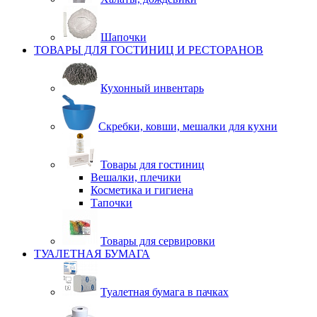
Шапочки
ТОВАРЫ ДЛЯ ГОСТИНИЦ И РЕСТОРАНОВ
Кухонный инвентарь
Скребки, ковши, мешалки для кухни
Товары для гостиниц
Вешалки, плечики
Косметика и гигиена
Тапочки
Товары для сервировки
ТУАЛЕТНАЯ БУМАГА
Туалетная бумага в пачках