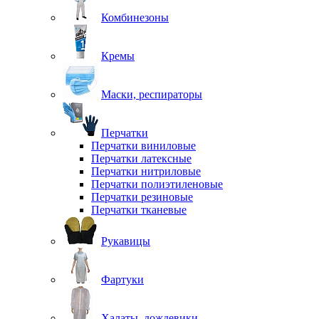
Комбинезоны
Кремы
Маски, респираторы
Перчатки
Перчатки виниловые
Перчатки латексные
Перчатки нитриловые
Перчатки полиэтиленовые
Перчатки резиновые
Перчатки тканевые
Рукавицы
Фартуки
Халаты, дождевики