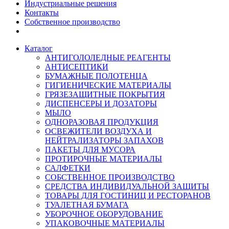
Индустриальные решения
Контакты
Собственное производство
Каталог
АНТИГОЛОЛЕДНЫЕ РЕАГЕНТЫ
АНТИСЕПТИКИ
БУМАЖНЫЕ ПОЛОТЕНЦА
ГИГИЕНИЧЕСКИЕ МАТЕРИАЛЫ
ГРЯЗЕЗАЩИТНЫЕ ПОКРЫТИЯ
ДИСПЕНСЕРЫ И ДОЗАТОРЫ
МЫЛО
ОДНОРАЗОВАЯ ПРОДУКЦИЯ
ОСВЕЖИТЕЛИ ВОЗДУХА И
НЕЙТРАЛИЗАТОРЫ ЗАПАХОВ
ПАКЕТЫ ДЛЯ МУСОРА
ПРОТИРОЧНЫЕ МАТЕРИАЛЫ
САЛФЕТКИ
СОБСТВЕННОЕ ПРОИЗВОДСТВО
СРЕДСТВА ИНДИВИДУАЛЬНОЙ ЗАЩИТЫ
ТОВАРЫ ДЛЯ ГОСТИНИЦ И РЕСТОРАНОВ
ТУАЛЕТНАЯ БУМАГА
УБОРОЧНОЕ ОБОРУДОВАНИЕ
УПАКОВОЧНЫЕ МАТЕРИАЛЫ