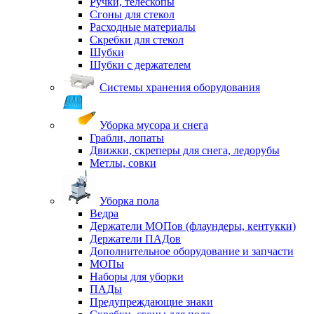
Ручки, телескопы
Сгоны для стекол
Расходные материалы
Скребки для стекол
Шубки
Шубки с держателем
Системы хранения оборудования
Уборка мусора и снега
Грабли, лопаты
Движки, скреперы для снега, ледорубы
Метлы, совки
Уборка пола
Ведра
Держатели МОПов (флаундеры, кентукки)
Держатели ПАДов
Дополнительное оборудование и запчасти
МОПы
Наборы для уборки
ПАДы
Предупреждающие знаки