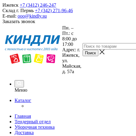
Ижевск
+7 (3412) 246-247
Склад г. Пермь
+7 (342) 271-96-46
E-mail:
ooo@kindly.su
Заказать звонок
Пн. –
Пт.: с
8:00 до
17:00
Адрес: г.
Ижевск,
ул.
Майская,
д. 57а
Меню
Каталог
Главная
Тендерный отдел
Уборочная техника
Доставка