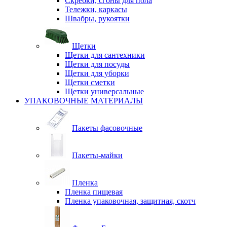
Скребки, сгоны для пола
Тележки, каркасы
Швабры, рукоятки
Щетки
Щетки для сантехники
Щетки для посуды
Щетки для уборки
Щетки сметки
Щетки универсальные
УПАКОВОЧНЫЕ МАТЕРИАЛЫ
Пакеты фасовочные
Пакеты-майки
Пленка
Пленка пищевая
Пленка упаковочная, защитная, скотч