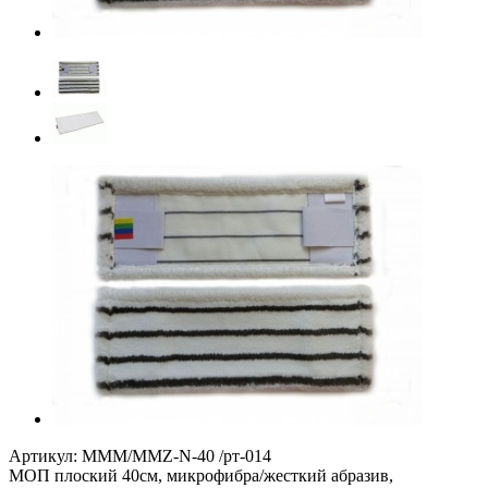
Артикул:
MMM/MMZ-N-40 /рт-014
МОП плоский 40см, микрофибра/жесткий абразив,