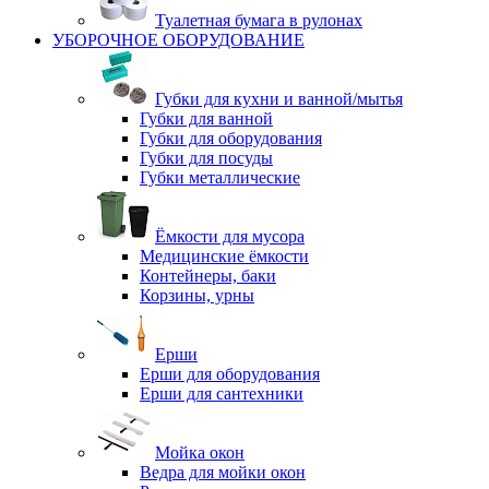
Туалетная бумага в рулонах
УБОРОЧНОЕ ОБОРУДОВАНИЕ
Губки для кухни и ванной/мытья
Губки для ванной
Губки для оборудования
Губки для посуды
Губки металлические
Ёмкости для мусора
Медицинские ёмкости
Контейнеры, баки
Корзины, урны
Ерши
Ерши для оборудования
Ерши для сантехники
Мойка окон
Ведра для мойки окон