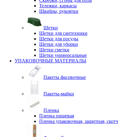
Скребки, сгоны для пола
Тележки, каркасы
Швабры, рукоятки
Щетки
Щетки для сантехники
Щетки для посуды
Щетки для уборки
Щетки сметки
Щетки универсальные
УПАКОВОЧНЫЕ МАТЕРИАЛЫ
Пакеты фасовочные
Пакеты-майки
Пленка
Пленка пищевая
Пленка упаковочная, защитная, скотч