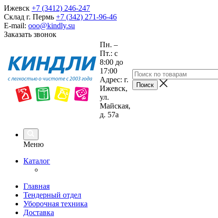
Ижевск
+7 (3412) 246-247
Склад г. Пермь
+7 (342) 271-96-46
E-mail:
ooo@kindly.su
Заказать звонок
Пн. –
Пт.: с
8:00 до
17:00
Адрес: г.
Ижевск,
ул.
Майская,
д. 57а
Меню
Каталог
Главная
Тендерный отдел
Уборочная техника
Доставка