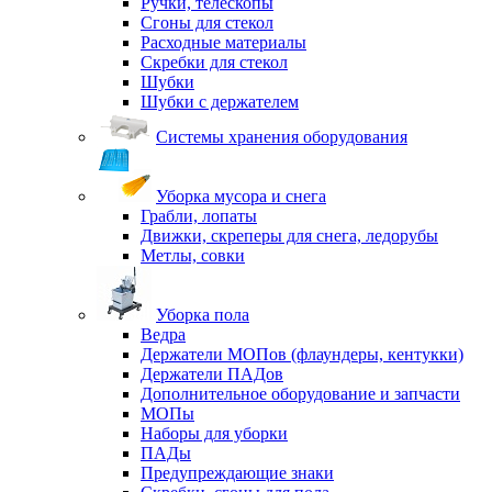
Ручки, телескопы
Сгоны для стекол
Расходные материалы
Скребки для стекол
Шубки
Шубки с держателем
Системы хранения оборудования
Уборка мусора и снега
Грабли, лопаты
Движки, скреперы для снега, ледорубы
Метлы, совки
Уборка пола
Ведра
Держатели МОПов (флаундеры, кентукки)
Держатели ПАДов
Дополнительное оборудование и запчасти
МОПы
Наборы для уборки
ПАДы
Предупреждающие знаки