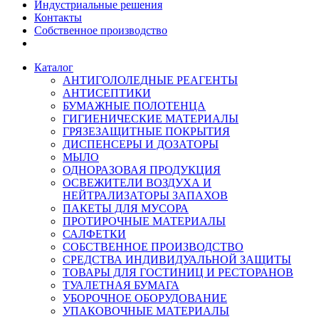
Индустриальные решения
Контакты
Собственное производство
Каталог
АНТИГОЛОЛЕДНЫЕ РЕАГЕНТЫ
АНТИСЕПТИКИ
БУМАЖНЫЕ ПОЛОТЕНЦА
ГИГИЕНИЧЕСКИЕ МАТЕРИАЛЫ
ГРЯЗЕЗАЩИТНЫЕ ПОКРЫТИЯ
ДИСПЕНСЕРЫ И ДОЗАТОРЫ
МЫЛО
ОДНОРАЗОВАЯ ПРОДУКЦИЯ
ОСВЕЖИТЕЛИ ВОЗДУХА И
НЕЙТРАЛИЗАТОРЫ ЗАПАХОВ
ПАКЕТЫ ДЛЯ МУСОРА
ПРОТИРОЧНЫЕ МАТЕРИАЛЫ
САЛФЕТКИ
СОБСТВЕННОЕ ПРОИЗВОДСТВО
СРЕДСТВА ИНДИВИДУАЛЬНОЙ ЗАЩИТЫ
ТОВАРЫ ДЛЯ ГОСТИНИЦ И РЕСТОРАНОВ
ТУАЛЕТНАЯ БУМАГА
УБОРОЧНОЕ ОБОРУДОВАНИЕ
УПАКОВОЧНЫЕ МАТЕРИАЛЫ