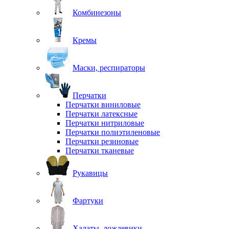
Комбинезоны
Кремы
Маски, респираторы
Перчатки
Перчатки виниловые
Перчатки латексные
Перчатки нитриловые
Перчатки полиэтиленовые
Перчатки резиновые
Перчатки тканевые
Рукавицы
Фартуки
Халаты, дождевики