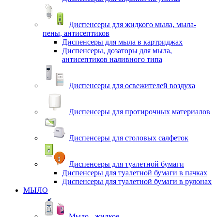
Диспенсеры для жидкого мыла, мыла-
пены, антисептиков
Диспенсеры для мыла в картриджах
Диспенсеры, дозаторы для мыла,
антисептиков наливного типа
Диспенсеры для освежителей воздуха
Диспенсеры для протирочных материалов
Диспенсеры для столовых салфеток
Диспенсеры для туалетной бумаги
Диспенсеры для туалетной бумаги в пачках
Диспенсеры для туалетной бумаги в рулонах
МЫЛО
Мыло - жидкое