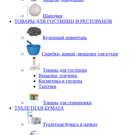
Шапочки
ТОВАРЫ ДЛЯ ГОСТИНИЦ И РЕСТОРАНОВ
Кухонный инвентарь
Скребки, ковши, мешалки для кухни
Товары для гостиниц
Вешалки, плечики
Косметика и гигиена
Тапочки
Товары для сервировки
ТУАЛЕТНАЯ БУМАГА
Туалетная бумага в пачках