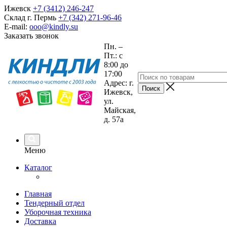
Ижевск
+7 (3412) 246-247
Склад г. Пермь
+7 (342) 271-96-46
E-mail:
ooo@kindly.su
Заказать звонок
Пн. –
Пт.: с
8:00 до
17:00
Адрес: г.
Ижевск,
ул.
Майская,
д. 57а
Меню
Каталог
Главная
Тендерный отдел
Уборочная техника
Доставка