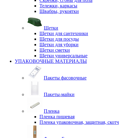
Скребки, сгоны для пола
Тележки, каркасы
Швабры, рукоятки
Щетки
Щетки для сантехники
Щетки для посуды
Щетки для уборки
Щетки сметки
Щетки универсальные
УПАКОВОЧНЫЕ МАТЕРИАЛЫ
Пакеты фасовочные
Пакеты-майки
Пленка
Пленка пищевая
Пленка упаковочная, защитная, скотч