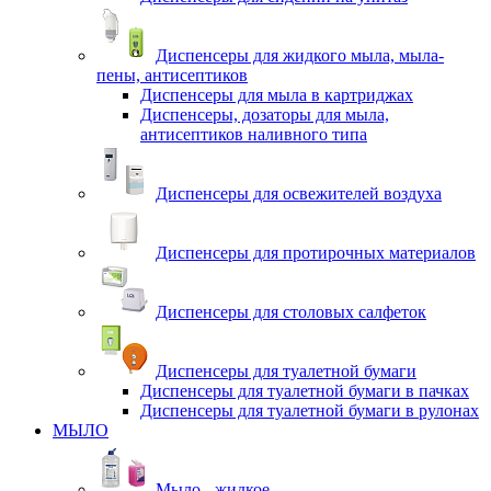
Диспенсеры для жидкого мыла, мыла-
пены, антисептиков
Диспенсеры для мыла в картриджах
Диспенсеры, дозаторы для мыла,
антисептиков наливного типа
Диспенсеры для освежителей воздуха
Диспенсеры для протирочных материалов
Диспенсеры для столовых салфеток
Диспенсеры для туалетной бумаги
Диспенсеры для туалетной бумаги в пачках
Диспенсеры для туалетной бумаги в рулонах
МЫЛО
Мыло - жидкое