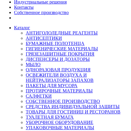
Индустриальные решения
Контакты
Собственное производство
Каталог
АНТИГОЛОЛЕДНЫЕ РЕАГЕНТЫ
АНТИСЕПТИКИ
БУМАЖНЫЕ ПОЛОТЕНЦА
ГИГИЕНИЧЕСКИЕ МАТЕРИАЛЫ
ГРЯЗЕЗАЩИТНЫЕ ПОКРЫТИЯ
ДИСПЕНСЕРЫ И ДОЗАТОРЫ
МЫЛО
ОДНОРАЗОВАЯ ПРОДУКЦИЯ
ОСВЕЖИТЕЛИ ВОЗДУХА И
НЕЙТРАЛИЗАТОРЫ ЗАПАХОВ
ПАКЕТЫ ДЛЯ МУСОРА
ПРОТИРОЧНЫЕ МАТЕРИАЛЫ
САЛФЕТКИ
СОБСТВЕННОЕ ПРОИЗВОДСТВО
СРЕДСТВА ИНДИВИДУАЛЬНОЙ ЗАЩИТЫ
ТОВАРЫ ДЛЯ ГОСТИНИЦ И РЕСТОРАНОВ
ТУАЛЕТНАЯ БУМАГА
УБОРОЧНОЕ ОБОРУДОВАНИЕ
УПАКОВОЧНЫЕ МАТЕРИАЛЫ