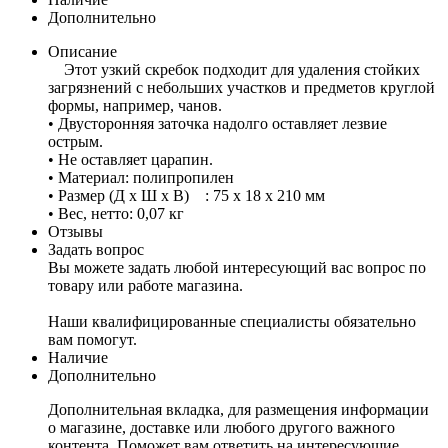
Дополнительно
Описание
Этот узкий скребок подходит для удаления стойких
загрязнений с небольших участков и предметов круглой
формы, например, чанов.
• Двусторонняя заточка надолго оставляет лезвие
острым.
• Не оставляет царапин.
• Материал: полипропилен
• Размер (Д х Ш х В) : 75 х 18 х 210 мм
• Вес, нетто: 0,07 кг
Отзывы
Задать вопрос
Вы можете задать любой интересующий вас вопрос по
товару или работе магазина.
Наши квалифицированные специалисты обязательно
вам помогут.
Наличие
Дополнительно
Дополнительная вкладка, для размещения информации
о магазине, доставке или любого другого важного
контента. Поможет вам ответить на интересующие