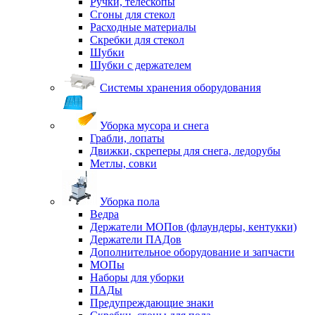
Ручки, телескопы
Сгоны для стекол
Расходные материалы
Скребки для стекол
Шубки
Шубки с держателем
Системы хранения оборудования
Уборка мусора и снега
Грабли, лопаты
Движки, скреперы для снега, ледорубы
Метлы, совки
Уборка пола
Ведра
Держатели МОПов (флаундеры, кентукки)
Держатели ПАДов
Дополнительное оборудование и запчасти
МОПы
Наборы для уборки
ПАДы
Предупреждающие знаки