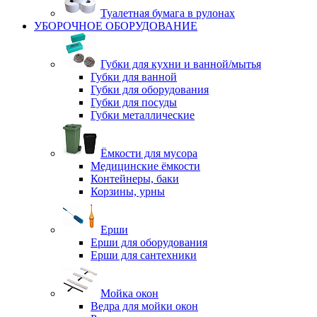
Туалетная бумага в рулонах
УБОРОЧНОЕ ОБОРУДОВАНИЕ
Губки для кухни и ванной/мытья
Губки для ванной
Губки для оборудования
Губки для посуды
Губки металлические
Ёмкости для мусора
Медицинские ёмкости
Контейнеры, баки
Корзины, урны
Ерши
Ерши для оборудования
Ерши для сантехники
Мойка окон
Ведра для мойки окон