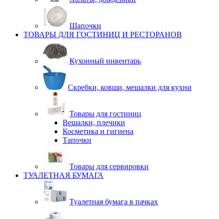
Шапочки
ТОВАРЫ ДЛЯ ГОСТИНИЦ И РЕСТОРАНОВ
Кухонный инвентарь
Скребки, ковши, мешалки для кухни
Товары для гостиниц
Вешалки, плечики
Косметика и гигиена
Тапочки
Товары для сервировки
ТУАЛЕТНАЯ БУМАГА
Туалетная бумага в пачках