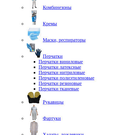
Комбинезоны
Кремы
Маски, респираторы
Перчатки
Перчатки виниловые
Перчатки латексные
Перчатки нитриловые
Перчатки полиэтиленовые
Перчатки резиновые
Перчатки тканевые
Рукавицы
Фартуки
Халаты, дождевики