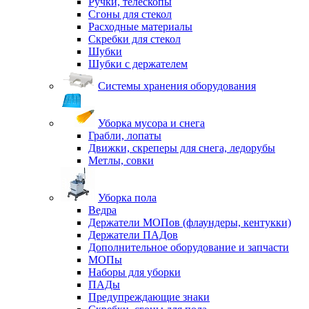
Ручки, телескопы
Сгоны для стекол
Расходные материалы
Скребки для стекол
Шубки
Шубки с держателем
Системы хранения оборудования
Уборка мусора и снега
Грабли, лопаты
Движки, скреперы для снега, ледорубы
Метлы, совки
Уборка пола
Ведра
Держатели МОПов (флаундеры, кентукки)
Держатели ПАДов
Дополнительное оборудование и запчасти
МОПы
Наборы для уборки
ПАДы
Предупреждающие знаки