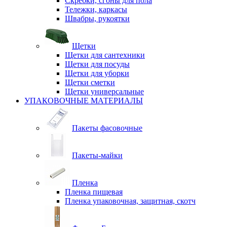
Скребки, сгоны для пола
Тележки, каркасы
Швабры, рукоятки
Щетки
Щетки для сантехники
Щетки для посуды
Щетки для уборки
Щетки сметки
Щетки универсальные
УПАКОВОЧНЫЕ МАТЕРИАЛЫ
Пакеты фасовочные
Пакеты-майки
Пленка
Пленка пищевая
Пленка упаковочная, защитная, скотч