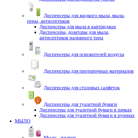
Диспенсеры для жидкого мыла, мыла-
пены, антисептиков
Диспенсеры для мыла в картриджах
Диспенсеры, дозаторы для мыла,
антисептиков наливного типа
Диспенсеры для освежителей воздуха
Диспенсеры для протирочных материалов
Диспенсеры для столовых салфеток
Диспенсеры для туалетной бумаги
Диспенсеры для туалетной бумаги в пачках
Диспенсеры для туалетной бумаги в рулонах
МЫЛО
Мыло - жидкое