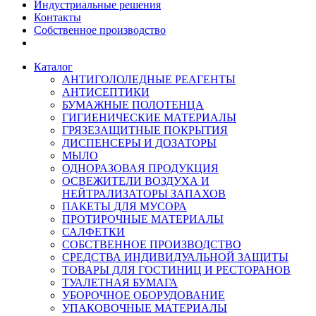
Индустриальные решения
Контакты
Собственное производство
Каталог
АНТИГОЛОЛЕДНЫЕ РЕАГЕНТЫ
АНТИСЕПТИКИ
БУМАЖНЫЕ ПОЛОТЕНЦА
ГИГИЕНИЧЕСКИЕ МАТЕРИАЛЫ
ГРЯЗЕЗАЩИТНЫЕ ПОКРЫТИЯ
ДИСПЕНСЕРЫ И ДОЗАТОРЫ
МЫЛО
ОДНОРАЗОВАЯ ПРОДУКЦИЯ
ОСВЕЖИТЕЛИ ВОЗДУХА И
НЕЙТРАЛИЗАТОРЫ ЗАПАХОВ
ПАКЕТЫ ДЛЯ МУСОРА
ПРОТИРОЧНЫЕ МАТЕРИАЛЫ
САЛФЕТКИ
СОБСТВЕННОЕ ПРОИЗВОДСТВО
СРЕДСТВА ИНДИВИДУАЛЬНОЙ ЗАЩИТЫ
ТОВАРЫ ДЛЯ ГОСТИНИЦ И РЕСТОРАНОВ
ТУАЛЕТНАЯ БУМАГА
УБОРОЧНОЕ ОБОРУДОВАНИЕ
УПАКОВОЧНЫЕ МАТЕРИАЛЫ