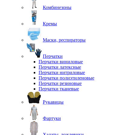
Комбинезоны
Кремы
Маски, респираторы
Перчатки
Перчатки виниловые
Перчатки латексные
Перчатки нитриловые
Перчатки полиэтиленовые
Перчатки резиновые
Перчатки тканевые
Рукавицы
Фартуки
Халаты, дождевики