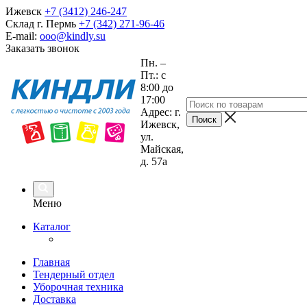
Ижевск
+7 (3412) 246-247
Склад г. Пермь
+7 (342) 271-96-46
E-mail:
ooo@kindly.su
Заказать звонок
Пн. –
Пт.: с
8:00 до
17:00
Адрес: г.
Ижевск,
ул.
Майская,
д. 57а
Меню
Каталог
Главная
Тендерный отдел
Уборочная техника
Доставка