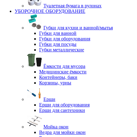
Туалетная бумага в рулонах
УБОРОЧНОЕ ОБОРУДОВАНИЕ
Губки для кухни и ванной/мытья
Губки для ванной
Губки для оборудования
Губки для посуды
Губки металлические
Ёмкости для мусора
Медицинские ёмкости
Контейнеры, баки
Корзины, урны
Ерши
Ерши для оборудования
Ерши для сантехники
Мойка окон
Ведра для мойки окон