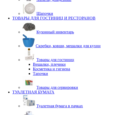
Шапочки
ТОВАРЫ ДЛЯ ГОСТИНИЦ И РЕСТОРАНОВ
Кухонный инвентарь
Скребки, ковши, мешалки для кухни
Товары для гостиниц
Вешалки, плечики
Косметика и гигиена
Тапочки
Товары для сервировки
ТУАЛЕТНАЯ БУМАГА
Туалетная бумага в пачках