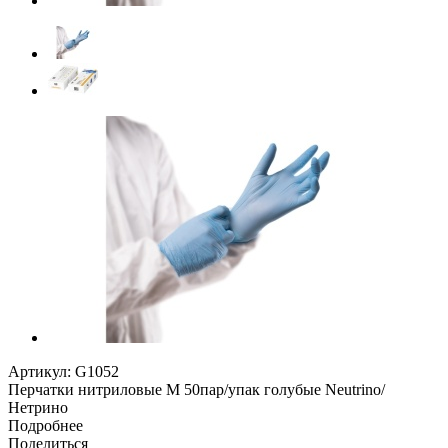
Артикул:
G1052
Перчатки нитриловые M 50пар/упак голубые Neutrino/
Нетрино
Подробнее
Поделиться