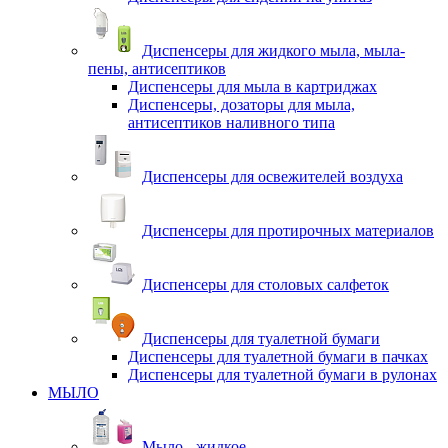
Диспенсеры для жидкого мыла, мыла-
пены, антисептиков
Диспенсеры для мыла в картриджах
Диспенсеры, дозаторы для мыла,
антисептиков наливного типа
Диспенсеры для освежителей воздуха
Диспенсеры для протирочных материалов
Диспенсеры для столовых салфеток
Диспенсеры для туалетной бумаги
Диспенсеры для туалетной бумаги в пачках
Диспенсеры для туалетной бумаги в рулонах
МЫЛО
Мыло - жидкое