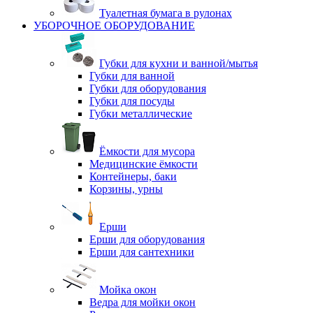
Туалетная бумага в рулонах
УБОРОЧНОЕ ОБОРУДОВАНИЕ
Губки для кухни и ванной/мытья
Губки для ванной
Губки для оборудования
Губки для посуды
Губки металлические
Ёмкости для мусора
Медицинские ёмкости
Контейнеры, баки
Корзины, урны
Ерши
Ерши для оборудования
Ерши для сантехники
Мойка окон
Ведра для мойки окон