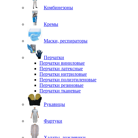
Комбинезоны
Кремы
Маски, респираторы
Перчатки
Перчатки виниловые
Перчатки латексные
Перчатки нитриловые
Перчатки полиэтиленовые
Перчатки резиновые
Перчатки тканевые
Рукавицы
Фартуки
Халаты, дождевики