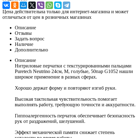
Цена действительна только для интернет-магазина и может
отличаться от цен в розничных магазинах
Описание
Отзывы
Задать вопрос
Наличие
Дополнительно
Описание
Нитриловые перчатки c текстурированными пальцами
Puretech Neutrino 24см, М, голубые, 50пар G1052 нашли
широкое применение в разных сферах.
Хорошо держат форму и повторяют изгиб руки.
Высокая тактильная чувствительность помогает
выполнять работу, требующую точности и аккуратности.
Гиппоалергенность перчаток обеспечивает безопасность
рук от раздражений, шелушений.
Эффект механической памяти снижает степень
усталости во время работы.