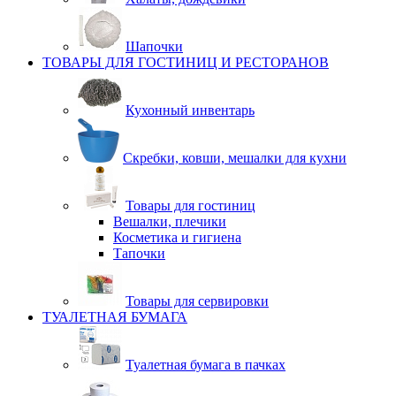
Шапочки
ТОВАРЫ ДЛЯ ГОСТИНИЦ И РЕСТОРАНОВ
Кухонный инвентарь
Скребки, ковши, мешалки для кухни
Товары для гостиниц
Вешалки, плечики
Косметика и гигиена
Тапочки
Товары для сервировки
ТУАЛЕТНАЯ БУМАГА
Туалетная бумага в пачках