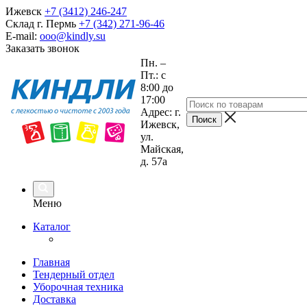
Ижевск
+7 (3412) 246-247
Склад г. Пермь
+7 (342) 271-96-46
E-mail:
ooo@kindly.su
Заказать звонок
Пн. –
Пт.: с
8:00 до
17:00
Адрес: г.
Ижевск,
ул.
Майская,
д. 57а
Меню
Каталог
Главная
Тендерный отдел
Уборочная техника
Доставка