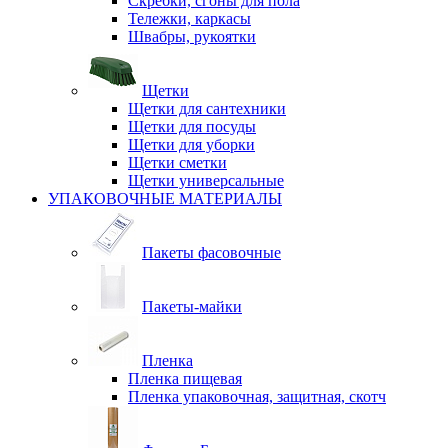
Скребки, сгоны для пола
Тележки, каркасы
Швабры, рукоятки
Щетки
Щетки для сантехники
Щетки для посуды
Щетки для уборки
Щетки сметки
Щетки универсальные
УПАКОВОЧНЫЕ МАТЕРИАЛЫ
Пакеты фасовочные
Пакеты-майки
Пленка
Пленка пищевая
Пленка упаковочная, защитная, скотч