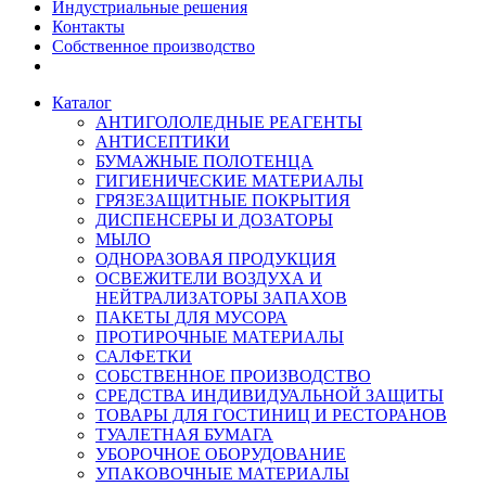
Индустриальные решения
Контакты
Собственное производство
Каталог
АНТИГОЛОЛЕДНЫЕ РЕАГЕНТЫ
АНТИСЕПТИКИ
БУМАЖНЫЕ ПОЛОТЕНЦА
ГИГИЕНИЧЕСКИЕ МАТЕРИАЛЫ
ГРЯЗЕЗАЩИТНЫЕ ПОКРЫТИЯ
ДИСПЕНСЕРЫ И ДОЗАТОРЫ
МЫЛО
ОДНОРАЗОВАЯ ПРОДУКЦИЯ
ОСВЕЖИТЕЛИ ВОЗДУХА И
НЕЙТРАЛИЗАТОРЫ ЗАПАХОВ
ПАКЕТЫ ДЛЯ МУСОРА
ПРОТИРОЧНЫЕ МАТЕРИАЛЫ
САЛФЕТКИ
СОБСТВЕННОЕ ПРОИЗВОДСТВО
СРЕДСТВА ИНДИВИДУАЛЬНОЙ ЗАЩИТЫ
ТОВАРЫ ДЛЯ ГОСТИНИЦ И РЕСТОРАНОВ
ТУАЛЕТНАЯ БУМАГА
УБОРОЧНОЕ ОБОРУДОВАНИЕ
УПАКОВОЧНЫЕ МАТЕРИАЛЫ