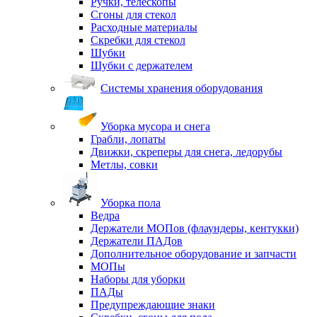
Ручки, телескопы
Сгоны для стекол
Расходные материалы
Скребки для стекол
Шубки
Шубки с держателем
Системы хранения оборудования
Уборка мусора и снега
Грабли, лопаты
Движки, скреперы для снега, ледорубы
Метлы, совки
Уборка пола
Ведра
Держатели МОПов (флаундеры, кентукки)
Держатели ПАДов
Дополнительное оборудование и запчасти
МОПы
Наборы для уборки
ПАДы
Предупреждающие знаки