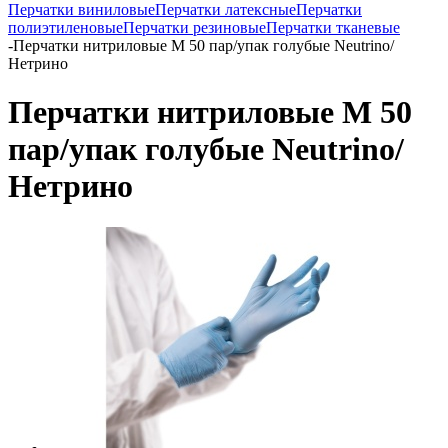
Перчатки виниловые
Перчатки латексные
Перчатки
полиэтиленовые
Перчатки резиновые
Перчатки тканевые
-
Перчатки нитриловые M 50 пар/упак голубые Neutrino/
Нетрино
Перчатки нитриловые M 50
пар/упак голубые Neutrino/
Нетрино