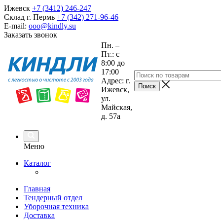
Ижевск
+7 (3412) 246-247
Склад г. Пермь
+7 (342) 271-96-46
E-mail:
ooo@kindly.su
Заказать звонок
Пн. –
Пт.: с
8:00 до
17:00
Адрес: г.
Ижевск,
ул.
Майская,
д. 57а
Меню
Каталог
Главная
Тендерный отдел
Уборочная техника
Доставка