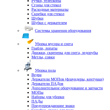
Ручки, телескопы
Сгоны для стекол
Расходные материалы
Скребки для стекол
Шубки
Шубки с держателем
Системы хранения оборудования
Уборка мусора и снега
Грабли, лопаты
Движки, скреперы для снега, ледорубы
Метлы, совки
Уборка пола
Ведра
Держатели МОПов (флаундеры, кентукки)
Держатели ПАДов
Дополнительное оборудование и запчасти
МОПы
Наборы для уборки
ПАДы
Предупреждающие знаки