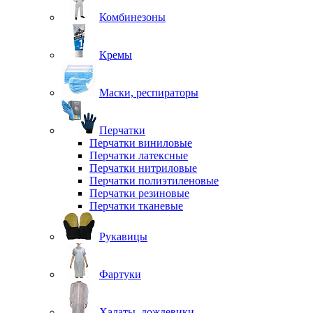
Комбинезоны
Кремы
Маски, респираторы
Перчатки
Перчатки виниловые
Перчатки латексные
Перчатки нитриловые
Перчатки полиэтиленовые
Перчатки резиновые
Перчатки тканевые
Рукавицы
Фартуки
Халаты, дождевики