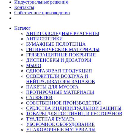
Индустриальные решения
Контакты
Собственное производство
Каталог
АНТИГОЛОЛЕДНЫЕ РЕАГЕНТЫ
АНТИСЕПТИКИ
БУМАЖНЫЕ ПОЛОТЕНЦА
ГИГИЕНИЧЕСКИЕ МАТЕРИАЛЫ
ГРЯЗЕЗАЩИТНЫЕ ПОКРЫТИЯ
ДИСПЕНСЕРЫ И ДОЗАТОРЫ
МЫЛО
ОДНОРАЗОВАЯ ПРОДУКЦИЯ
ОСВЕЖИТЕЛИ ВОЗДУХА И
НЕЙТРАЛИЗАТОРЫ ЗАПАХОВ
ПАКЕТЫ ДЛЯ МУСОРА
ПРОТИРОЧНЫЕ МАТЕРИАЛЫ
САЛФЕТКИ
СОБСТВЕННОЕ ПРОИЗВОДСТВО
СРЕДСТВА ИНДИВИДУАЛЬНОЙ ЗАЩИТЫ
ТОВАРЫ ДЛЯ ГОСТИНИЦ И РЕСТОРАНОВ
ТУАЛЕТНАЯ БУМАГА
УБОРОЧНОЕ ОБОРУДОВАНИЕ
УПАКОВОЧНЫЕ МАТЕРИАЛЫ