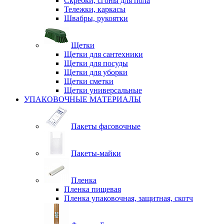
Скребки, сгоны для пола
Тележки, каркасы
Швабры, рукоятки
Щетки
Щетки для сантехники
Щетки для посуды
Щетки для уборки
Щетки сметки
Щетки универсальные
УПАКОВОЧНЫЕ МАТЕРИАЛЫ
Пакеты фасовочные
Пакеты-майки
Пленка
Пленка пищевая
Пленка упаковочная, защитная, скотч