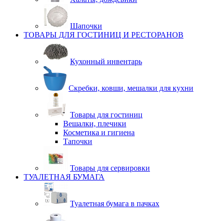
Шапочки
ТОВАРЫ ДЛЯ ГОСТИНИЦ И РЕСТОРАНОВ
Кухонный инвентарь
Скребки, ковши, мешалки для кухни
Товары для гостиниц
Вешалки, плечики
Косметика и гигиена
Тапочки
Товары для сервировки
ТУАЛЕТНАЯ БУМАГА
Туалетная бумага в пачках