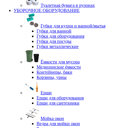
Туалетная бумага в рулонах
УБОРОЧНОЕ ОБОРУДОВАНИЕ
Губки для кухни и ванной/мытья
Губки для ванной
Губки для оборудования
Губки для посуды
Губки металлические
Ёмкости для мусора
Медицинские ёмкости
Контейнеры, баки
Корзины, урны
Ерши
Ерши для оборудования
Ерши для сантехники
Мойка окон
Ведра для мойки окон