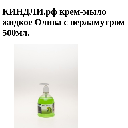
КИНДЛИ.рф крем-мыло
жидкое Олива с перламутром
500мл.