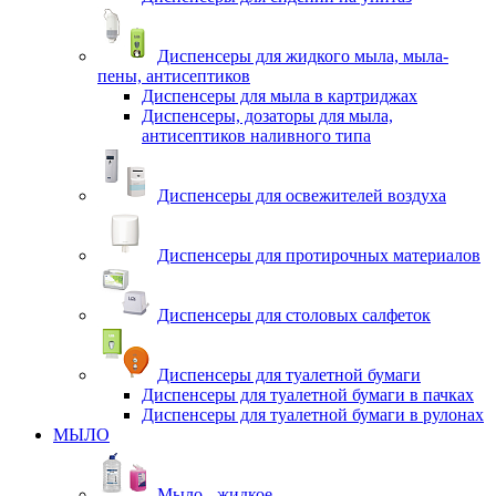
Диспенсеры для жидкого мыла, мыла-
пены, антисептиков
Диспенсеры для мыла в картриджах
Диспенсеры, дозаторы для мыла,
антисептиков наливного типа
Диспенсеры для освежителей воздуха
Диспенсеры для протирочных материалов
Диспенсеры для столовых салфеток
Диспенсеры для туалетной бумаги
Диспенсеры для туалетной бумаги в пачках
Диспенсеры для туалетной бумаги в рулонах
МЫЛО
Мыло - жидкое