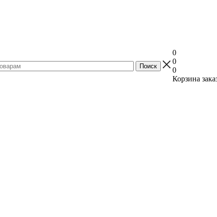
0
0
0
Корзина зака