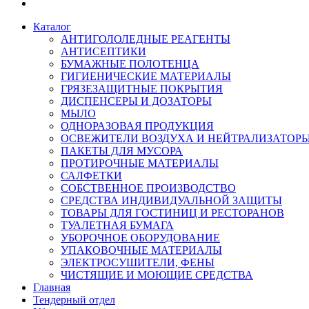
Каталог
АНТИГОЛОЛЕДНЫЕ РЕАГЕНТЫ
АНТИСЕПТИКИ
БУМАЖНЫЕ ПОЛОТЕНЦА
ГИГИЕНИЧЕСКИЕ МАТЕРИАЛЫ
ГРЯЗЕЗАЩИТНЫЕ ПОКРЫТИЯ
ДИСПЕНСЕРЫ И ДОЗАТОРЫ
МЫЛО
ОДНОРАЗОВАЯ ПРОДУКЦИЯ
ОСВЕЖИТЕЛИ ВОЗДУХА И НЕЙТРАЛИЗАТОР
ПАКЕТЫ ДЛЯ МУСОРА
ПРОТИРОЧНЫЕ МАТЕРИАЛЫ
САЛФЕТКИ
СОБСТВЕННОЕ ПРОИЗВОДСТВО
СРЕДСТВА ИНДИВИДУАЛЬНОЙ ЗАЩИТЫ
ТОВАРЫ ДЛЯ ГОСТИНИЦ И РЕСТОРАНОВ
ТУАЛЕТНАЯ БУМАГА
УБОРОЧНОЕ ОБОРУДОВАНИЕ
УПАКОВОЧНЫЕ МАТЕРИАЛЫ
ЭЛЕКТРОСУШИТЕЛИ, ФЕНЫ
ЧИСТЯЩИЕ И МОЮЩИЕ СРЕДСТВА
Главная
Тендерный отдел