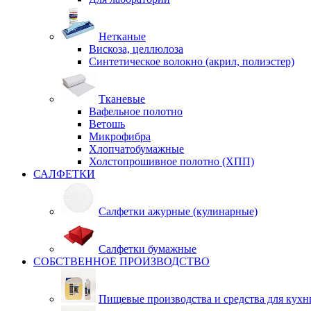
Нетканые
Вискоза, целлюлоза
Синтетическое волокно (акрил, полиэстер)
Тканевые
Вафельное полотно
Ветошь
Микрофибра
Хлопчатобумажные
Холстопрошивное полотно (ХПП)
САЛФЕТКИ
Салфетки ажурные (кулинарные)
Салфетки бумажные
СОБСТВЕННОЕ ПРОИЗВОДСТВО
Пищевые производства и средства для кухн