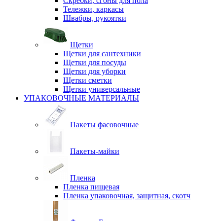
Скребки, сгоны для пола
Тележки, каркасы
Швабры, рукоятки
Щетки
Щетки для сантехники
Щетки для посуды
Щетки для уборки
Щетки сметки
Щетки универсальные
УПАКОВОЧНЫЕ МАТЕРИАЛЫ
Пакеты фасовочные
Пакеты-майки
Пленка
Пленка пищевая
Пленка упаковочная, защитная, скотч