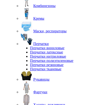
Комбинезоны
Кремы
Маски, респираторы
Перчатки
Перчатки виниловые
Перчатки латексные
Перчатки нитриловые
Перчатки полиэтиленовые
Перчатки резиновые
Перчатки тканевые
Рукавицы
Фартуки
Халаты, дождевики