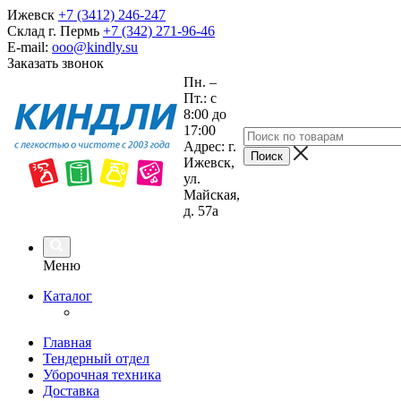
Ижевск
+7 (3412) 246-247
Склад г. Пермь
+7 (342) 271-96-46
E-mail:
ooo@kindly.su
Заказать звонок
Пн. –
Пт.: с
8:00 до
17:00
Адрес: г.
Ижевск,
ул.
Майская,
д. 57а
Меню
Каталог
Главная
Тендерный отдел
Уборочная техника
Доставка