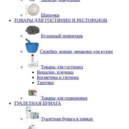
Шапочки
ТОВАРЫ ДЛЯ ГОСТИНИЦ И РЕСТОРАНОВ
Кухонный инвентарь
Скребки, ковши, мешалки для кухни
Товары для гостиниц
Вешалки, плечики
Косметика и гигиена
Тапочки
Товары для сервировки
ТУАЛЕТНАЯ БУМАГА
Туалетная бумага в пачках