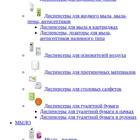
Диспенсеры для жидкого мыла, мыла-
пены, антисептиков
Диспенсеры для мыла в картриджах
Диспенсеры, дозаторы для мыла,
антисептиков наливного типа
Диспенсеры для освежителей воздуха
Диспенсеры для протирочных материалов
Диспенсеры для столовых салфеток
Диспенсеры для туалетной бумаги
Диспенсеры для туалетной бумаги в пачках
Диспенсеры для туалетной бумаги в рулонах
МЫЛО
Мыло - жидкое