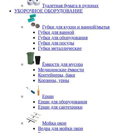
Туалетная бумага в рулонах
УБОРОЧНОЕ ОБОРУДОВАНИЕ
Губки для кухни и ванной/мытья
Губки для ванной
Губки для оборудования
Губки для посуды
Губки металлические
Ёмкости для мусора
Медицинские ёмкости
Контейнеры, баки
Корзины, урны
Ерши
Ерши для оборудования
Ерши для сантехники
Мойка окон
Ведра для мойки окон