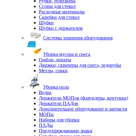
Ручки, телескопы
Сгоны для стекол
Расходные материалы
Скребки для стекол
Шубки
Шубки с держателем
Системы хранения оборудования
Уборка мусора и снега
Грабли, лопаты
Движки, скреперы для снега, ледорубы
Метлы, совки
Уборка пола
Ведра
Держатели МОПов (флаундеры, кентукки)
Держатели ПАДов
Дополнительное оборудование и запчасти
МОПы
Наборы для уборки
ПАДы
Предупреждающие знаки