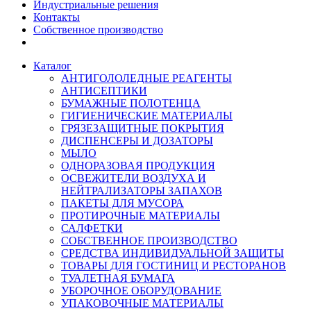
Индустриальные решения
Контакты
Собственное производство
Каталог
АНТИГОЛОЛЕДНЫЕ РЕАГЕНТЫ
АНТИСЕПТИКИ
БУМАЖНЫЕ ПОЛОТЕНЦА
ГИГИЕНИЧЕСКИЕ МАТЕРИАЛЫ
ГРЯЗЕЗАЩИТНЫЕ ПОКРЫТИЯ
ДИСПЕНСЕРЫ И ДОЗАТОРЫ
МЫЛО
ОДНОРАЗОВАЯ ПРОДУКЦИЯ
ОСВЕЖИТЕЛИ ВОЗДУХА И
НЕЙТРАЛИЗАТОРЫ ЗАПАХОВ
ПАКЕТЫ ДЛЯ МУСОРА
ПРОТИРОЧНЫЕ МАТЕРИАЛЫ
САЛФЕТКИ
СОБСТВЕННОЕ ПРОИЗВОДСТВО
СРЕДСТВА ИНДИВИДУАЛЬНОЙ ЗАЩИТЫ
ТОВАРЫ ДЛЯ ГОСТИНИЦ И РЕСТОРАНОВ
ТУАЛЕТНАЯ БУМАГА
УБОРОЧНОЕ ОБОРУДОВАНИЕ
УПАКОВОЧНЫЕ МАТЕРИАЛЫ