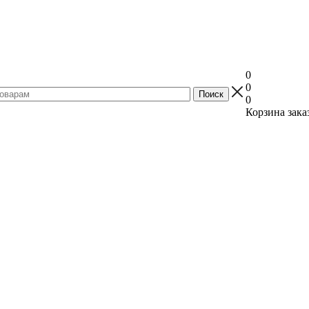
0
0
0
Корзина зака