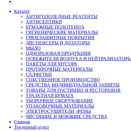
Каталог
АНТИГОЛОЛЕДНЫЕ РЕАГЕНТЫ
АНТИСЕПТИКИ
БУМАЖНЫЕ ПОЛОТЕНЦА
ГИГИЕНИЧЕСКИЕ МАТЕРИАЛЫ
ГРЯЗЕЗАЩИТНЫЕ ПОКРЫТИЯ
ДИСПЕНСЕРЫ И ДОЗАТОРЫ
МЫЛО
ОДНОРАЗОВАЯ ПРОДУКЦИЯ
ОСВЕЖИТЕЛИ ВОЗДУХА И НЕЙТРАЛИЗАТОР
ПАКЕТЫ ДЛЯ МУСОРА
ПРОТИРОЧНЫЕ МАТЕРИАЛЫ
САЛФЕТКИ
СОБСТВЕННОЕ ПРОИЗВОДСТВО
СРЕДСТВА ИНДИВИДУАЛЬНОЙ ЗАЩИТЫ
ТОВАРЫ ДЛЯ ГОСТИНИЦ И РЕСТОРАНОВ
ТУАЛЕТНАЯ БУМАГА
УБОРОЧНОЕ ОБОРУДОВАНИЕ
УПАКОВОЧНЫЕ МАТЕРИАЛЫ
ЭЛЕКТРОСУШИТЕЛИ, ФЕНЫ
ЧИСТЯЩИЕ И МОЮЩИЕ СРЕДСТВА
Главная
Тендерный отдел