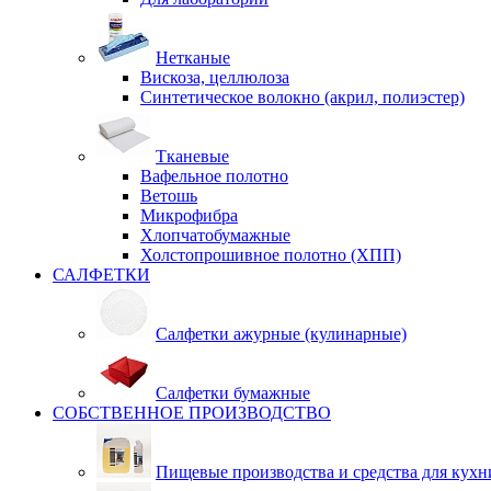
Нетканые
Вискоза, целлюлоза
Синтетическое волокно (акрил, полиэстер)
Тканевые
Вафельное полотно
Ветошь
Микрофибра
Хлопчатобумажные
Холстопрошивное полотно (ХПП)
САЛФЕТКИ
Салфетки ажурные (кулинарные)
Салфетки бумажные
СОБСТВЕННОЕ ПРОИЗВОДСТВО
Пищевые производства и средства для кухн