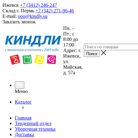
Ижевск
+7 (3412) 246-247
Склад г. Пермь
+7 (342) 271-96-46
E-mail:
ooo@kindly.su
Заказать звонок
Пн. –
Пт.: с
8:00 до
17:00
Адрес: г.
Ижевск,
ул.
Майская,
д. 57а
Меню
Каталог
Главная
Тендерный отдел
Уборочная техника
Доставка