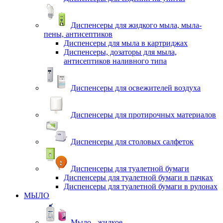
Диспенсеры для жидкого мыла, мыла-
пены, антисептиков
Диспенсеры для мыла в картриджах
Диспенсеры, дозаторы для мыла,
антисептиков наливного типа
Диспенсеры для освежителей воздуха
Диспенсеры для протирочных материалов
Диспенсеры для столовых салфеток
Диспенсеры для туалетной бумаги
Диспенсеры для туалетной бумаги в пачках
Диспенсеры для туалетной бумаги в рулонах
МЫЛО
Мыло - жидкое