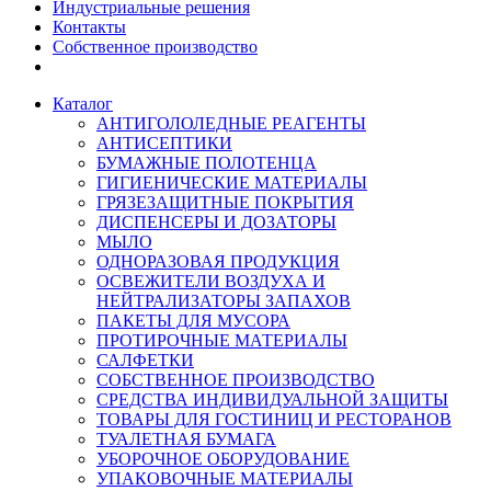
Индустриальные решения
Контакты
Собственное производство
Каталог
АНТИГОЛОЛЕДНЫЕ РЕАГЕНТЫ
АНТИСЕПТИКИ
БУМАЖНЫЕ ПОЛОТЕНЦА
ГИГИЕНИЧЕСКИЕ МАТЕРИАЛЫ
ГРЯЗЕЗАЩИТНЫЕ ПОКРЫТИЯ
ДИСПЕНСЕРЫ И ДОЗАТОРЫ
МЫЛО
ОДНОРАЗОВАЯ ПРОДУКЦИЯ
ОСВЕЖИТЕЛИ ВОЗДУХА И
НЕЙТРАЛИЗАТОРЫ ЗАПАХОВ
ПАКЕТЫ ДЛЯ МУСОРА
ПРОТИРОЧНЫЕ МАТЕРИАЛЫ
САЛФЕТКИ
СОБСТВЕННОЕ ПРОИЗВОДСТВО
СРЕДСТВА ИНДИВИДУАЛЬНОЙ ЗАЩИТЫ
ТОВАРЫ ДЛЯ ГОСТИНИЦ И РЕСТОРАНОВ
ТУАЛЕТНАЯ БУМАГА
УБОРОЧНОЕ ОБОРУДОВАНИЕ
УПАКОВОЧНЫЕ МАТЕРИАЛЫ