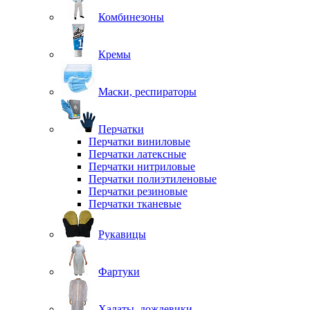
Комбинезоны
Кремы
Маски, респираторы
Перчатки
Перчатки виниловые
Перчатки латексные
Перчатки нитриловые
Перчатки полиэтиленовые
Перчатки резиновые
Перчатки тканевые
Рукавицы
Фартуки
Халаты, дождевики