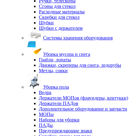
Ручки, телескопы
Сгоны для стекол
Расходные материалы
Скребки для стекол
Шубки
Шубки с держателем
Системы хранения оборудования
Уборка мусора и снега
Грабли, лопаты
Движки, скреперы для снега, ледорубы
Метлы, совки
Уборка пола
Ведра
Держатели МОПов (флаундеры, кентукки)
Держатели ПАДов
Дополнительное оборудование и запчасти
МОПы
Наборы для уборки
ПАДы
Предупреждающие знаки