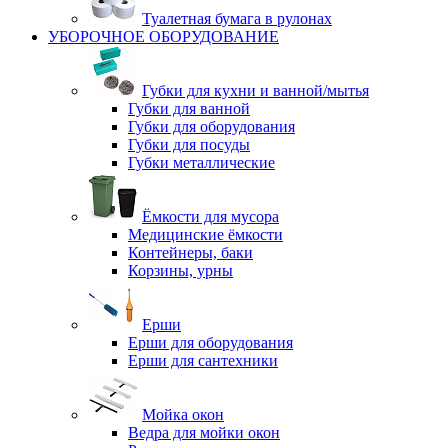
Туалетная бумага в рулонах
УБОРОЧНОЕ ОБОРУДОВАНИЕ
Губки для кухни и ванной/мытья
Губки для ванной
Губки для оборудования
Губки для посуды
Губки металлические
Ёмкости для мусора
Медицинские ёмкости
Контейнеры, баки
Корзины, урны
Ерши
Ерши для оборудования
Ерши для сантехники
Мойка окон
Ведра для мойки окон