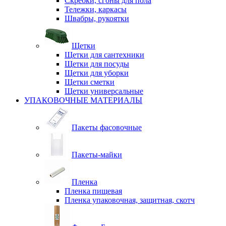
Скребки, сгоны для пола
Тележки, каркасы
Швабры, рукоятки
Щетки
Щетки для сантехники
Щетки для посуды
Щетки для уборки
Щетки сметки
Щетки универсальные
УПАКОВОЧНЫЕ МАТЕРИАЛЫ
Пакеты фасовочные
Пакеты-майки
Пленка
Пленка пищевая
Пленка упаковочная, защитная, скотч