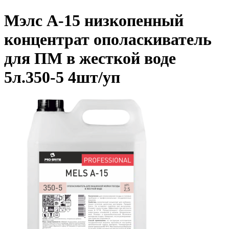
Мэлс А-15 низкопенный
концентрат ополаскиватель
для ПМ в жесткой воде
5л.350-5 4шт/уп