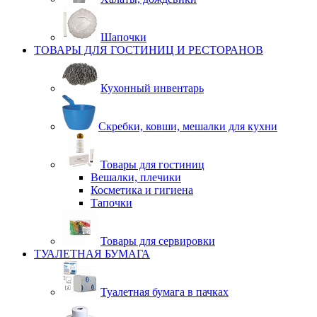
Шапочки
ТОВАРЫ ДЛЯ ГОСТИНИЦ И РЕСТОРАНОВ
Кухонный инвентарь
Скребки, ковши, мешалки для кухни
Товары для гостиниц
Вешалки, плечики
Косметика и гигиена
Тапочки
Товары для сервировки
ТУАЛЕТНАЯ БУМАГА
Туалетная бумага в пачках