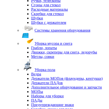
Ручки, телескопы
Сгоны для стекол
Расходные материалы
Скребки для стекол
Шубки
Шубки с держателем
Системы хранения оборудования
Уборка мусора и снега
Грабли, лопаты
Движки, скреперы для снега, ледорубы
Метлы, совки
Уборка пола
Ведра
Держатели МОПов (флаундеры, кентукки)
Держатели ПАДов
Дополнительное оборудование и запчасти
МОПы
Наборы для уборки
ПАДы
Предупреждающие знаки