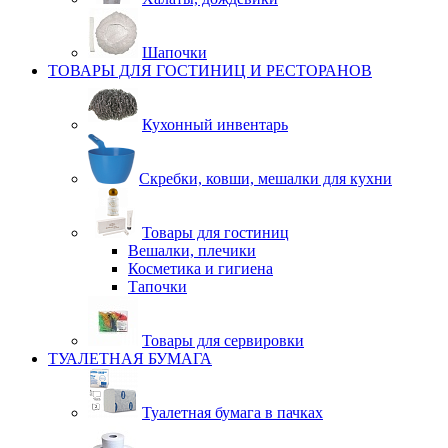
Шапочки
ТОВАРЫ ДЛЯ ГОСТИНИЦ И РЕСТОРАНОВ
Кухонный инвентарь
Скребки, ковши, мешалки для кухни
Товары для гостиниц
Вешалки, плечики
Косметика и гигиена
Тапочки
Товары для сервировки
ТУАЛЕТНАЯ БУМАГА
Туалетная бумага в пачках