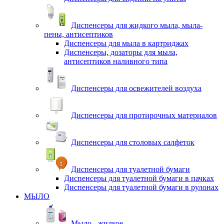
Диспенсеры для жидкого мыла, мыла-
пены, антисептиков
Диспенсеры для мыла в картриджах
Диспенсеры, дозаторы для мыла,
антисептиков наливного типа
Диспенсеры для освежителей воздуха
Диспенсеры для протирочных материалов
Диспенсеры для столовых салфеток
Диспенсеры для туалетной бумаги
Диспенсеры для туалетной бумаги в пачках
Диспенсеры для туалетной бумаги в рулонах
МЫЛО
Мыло - жидкое