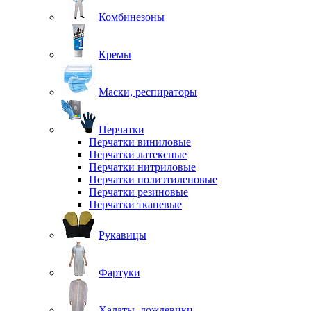
Комбинезоны
Кремы
Маски, респираторы
Перчатки
Перчатки виниловые
Перчатки латексные
Перчатки нитриловые
Перчатки полиэтиленовые
Перчатки резиновые
Перчатки тканевые
Рукавицы
Фартуки
Халаты, дождевики