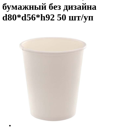
бумажный без дизайна
d80*d56*h92 50 шт/уп