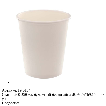
Артикул:
19-6134
Стакан 200-250 мл. бумажный без дизайна d80*d56*h92 50 шт/
уп
Подробнее