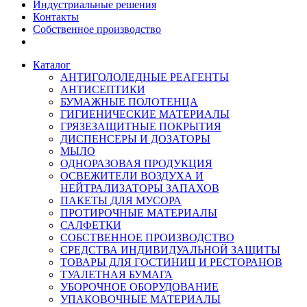
Индустриальные решения
Контакты
Собственное производство
Каталог
АНТИГОЛОЛЕДНЫЕ РЕАГЕНТЫ
АНТИСЕПТИКИ
БУМАЖНЫЕ ПОЛОТЕНЦА
ГИГИЕНИЧЕСКИЕ МАТЕРИАЛЫ
ГРЯЗЕЗАЩИТНЫЕ ПОКРЫТИЯ
ДИСПЕНСЕРЫ И ДОЗАТОРЫ
МЫЛО
ОДНОРАЗОВАЯ ПРОДУКЦИЯ
ОСВЕЖИТЕЛИ ВОЗДУХА И
НЕЙТРАЛИЗАТОРЫ ЗАПАХОВ
ПАКЕТЫ ДЛЯ МУСОРА
ПРОТИРОЧНЫЕ МАТЕРИАЛЫ
САЛФЕТКИ
СОБСТВЕННОЕ ПРОИЗВОДСТВО
СРЕДСТВА ИНДИВИДУАЛЬНОЙ ЗАЩИТЫ
ТОВАРЫ ДЛЯ ГОСТИНИЦ И РЕСТОРАНОВ
ТУАЛЕТНАЯ БУМАГА
УБОРОЧНОЕ ОБОРУДОВАНИЕ
УПАКОВОЧНЫЕ МАТЕРИАЛЫ