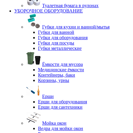
Туалетная бумага в рулонах
УБОРОЧНОЕ ОБОРУДОВАНИЕ
Губки для кухни и ванной/мытья
Губки для ванной
Губки для оборудования
Губки для посуды
Губки металлические
Ёмкости для мусора
Медицинские ёмкости
Контейнеры, баки
Корзины, урны
Ерши
Ерши для оборудования
Ерши для сантехники
Мойка окон
Ведра для мойки окон