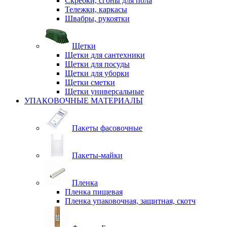
Скребки, сгоны для пола
Тележки, каркасы
Швабры, рукоятки
Щетки
Щетки для сантехники
Щетки для посуды
Щетки для уборки
Щетки сметки
Щетки универсальные
УПАКОВОЧНЫЕ МАТЕРИАЛЫ
Пакеты фасовочные
Пакеты-майки
Пленка
Пленка пищевая
Пленка упаковочная, защитная, скотч