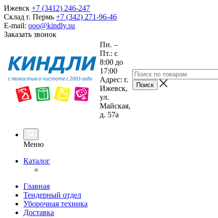
Ижевск
+7 (3412) 246-247
Склад г. Пермь
+7 (342) 271-96-46
E-mail:
ooo@kindly.su
Заказать звонок
Пн. –
Пт.: с
8:00 до
17:00
Адрес: г.
Ижевск,
ул.
Майская,
д. 57а
Меню
Каталог
Главная
Тендерный отдел
Уборочная техника
Доставка